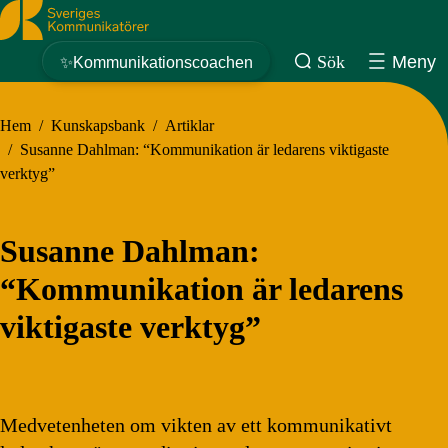
Sveriges Kommunikatörer
Sök
Meny
✨Kommunikationscoachen
Hem
/
Kunskapsbank
/
Artiklar
/
Susanne Dahlman: “Kommunikation är ledarens viktigaste
verktyg”
Susanne Dahlman:
“Kommunikation är ledarens
viktigaste verktyg”
Medvetenheten om vikten av ett kommunikativt