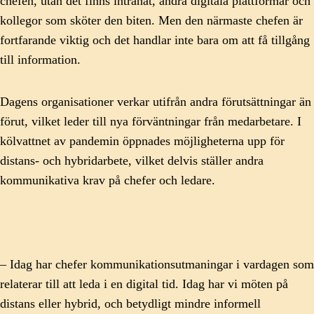
chefen, utan det finns intranät, andra digitala plattformar och
kollegor som sköter den biten. Men den närmaste chefen är
fortfarande viktig och det handlar inte bara om att få tillgång
till information.
Dagens organisationer verkar utifrån andra förutsättningar än
förut, vilket leder till nya förväntningar från medarbetare. I
kölvattnet av pandemin öppnades möjligheterna upp för
distans- och hybridarbete, vilket delvis ställer andra
kommunikativa krav på chefer och ledare.
– Idag har chefer kommunikationsutmaningar i vardagen som
relaterar till att leda i en digital tid. Idag har vi möten på
distans eller hybrid, och betydligt mindre informell