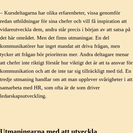
– Kursdeltagarna har olika erfarenheter, vissa genomför
redan utbildningar för sina chefer och vill få inspiration att
vidareutveckla dem, andra står precis i början av att satsa på
det här området. Men det finns utmaningar. En del
kommunikatörer har inget mandat att driva frågan, men
tycker att frågan bör prioriteras mer. Andra deltagare menar
att chefer inte riktigt förstår hur viktigt det är att ta ansvar för
kommunikation och att de inte tar sig tillräckligt med tid. En
tredje utmaning handlar om att man upplever svårigheter i att
samarbeta med HR, som ofta är de som driver
ledarskapsutveckling.
Utmaningarna med att utveckla