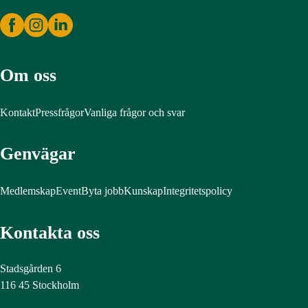
Om oss
Kontakt
Pressfrågor
Vanliga frågor och svar
Genvägar
Medlemskap
Event
Byta jobb
Kunskap
Integritetspolicy
Kontakta oss
Stadsgården 6
116 45 Stockholm