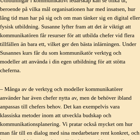
Utbildningar i kommunikativt ledarskap kan se olika ut,
beroende på vilka mål organisationen har med insatsen, hur
lång tid man har på sig och om man tänker sig en digital eller
fysisk utbildning. Susanne lyfter fram att det är viktigt att
kommunikatören får resurser för att utbilda chefer vid flera
tillfällen än bara ett, vilket ger den bästa inlärningen. Under
Susannes kurs får du som kommunikatör verktyg och
modeller att använda i din egen utbildning för att stötta
cheferna.
– Många av de verktyg och modeller kommunikatörer
använder har även chefer nytta av, men de behöver ibland
anpassas till chefers behov. Det kan exempelvis vara
klassiska metoder inom att utveckla budskap och
kommunikationsplanering. Vi pratar också mycket om hur
man får till en dialog med sina medarbetare rent konkret, och