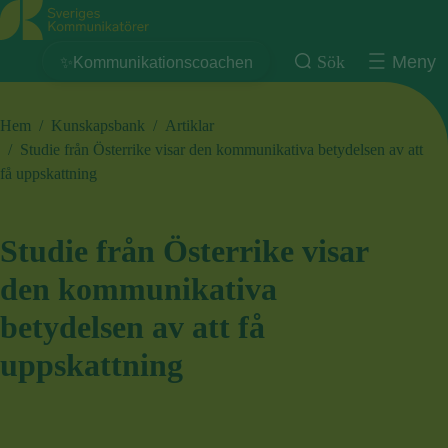
Sveriges Kommunikatörer
Sök
Meny
✨Kommunikationscoachen
Hem
/
Kunskapsbank
/
Artiklar
/
Studie från Österrike visar den kommunikativa betydelsen av att
få uppskattning
Studie från Österrike visar
den kommunikativa
betydelsen av att få
uppskattning