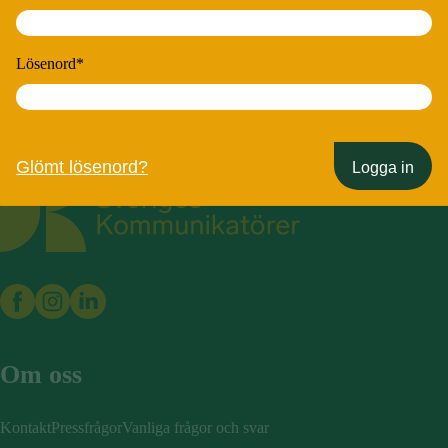
Lösenord
*
Glömt lösenord?
Logga in
Sveriges Kommunikatörer
Om oss
Kontakt
Pressfrågor
Vanliga frågor och svar