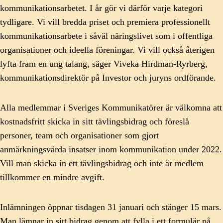
kommunikationsarbetet.
I år gör vi därför varje kategori
tydligare. Vi vill bredda priset och premiera professionellt
kommunikationsarbete i såväl näringslivet som i offentliga
organisationer och ideella föreningar. Vi vill också återigen
lyfta fram en ung talang,
säger Viveka Hirdman-Ryrberg,
kommunikationsdirektör på Investor och juryns ordförande.
Alla medlemmar i Sveriges Kommunikatörer är välkomna att
kostnadsfritt skicka in sitt tävlingsbidrag och föreslå
personer, team och organisationer som gjort
anmärkningsvärda insatser inom kommunikation under 2022.
Vill man skicka in ett tävlingsbidrag och inte är medlem
tillkommer en mindre avgift.
Inlämningen öppnar tisdagen 31 januari och stänger 15 mars.
Man lämnar in sitt bidrag genom att fylla i ett formulär på