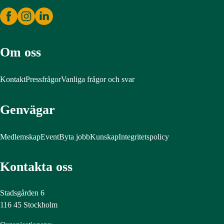
Om oss
Kontakt
Pressfrågor
Vanliga frågor och svar
Genvägar
Medlemskap
Event
Byta jobb
Kunskap
Integritetspolicy
Kontakta oss
Stadsgården 6
116 45 Stockholm