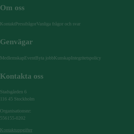
Om oss
Kontakt
Pressfrågor
Vanliga frågor och svar
Genvägar
Medlemskap
Event
Byta jobb
Kunskap
Integritetspolicy
Kontakta oss
Stadsgården 6
116 45 Stockholm
Organisationsnr:
556155-0202
Kontaktuppgifter