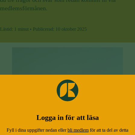
medlemsförmånen.
Lästid:
1 minut
•
Publicerad:
10 oktober 2025
Logga in för att läsa
Fyll i dina uppgifter nedan eller
bli medlem
för att ta del av detta