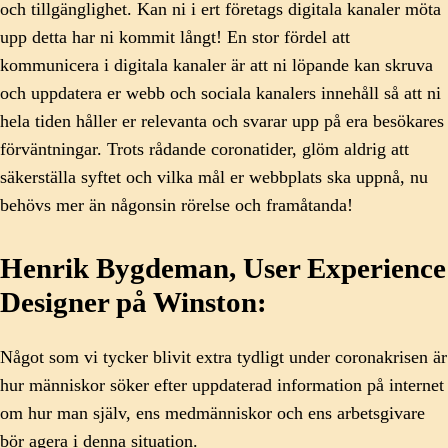
och tillgänglighet. Kan ni i ert företags digitala kanaler möta
upp detta har ni kommit långt! En stor fördel att
kommunicera i digitala kanaler är att ni löpande kan skruva
och uppdatera er webb och sociala kanalers innehåll så att ni
hela tiden håller er relevanta och svarar upp på era besökares
förväntningar. Trots rådande coronatider, glöm aldrig att
säkerställa syftet och vilka mål er webbplats ska uppnå, nu
behövs mer än någonsin rörelse och framåtanda!
Henrik Bygdeman, User Experience
Designer på Winston:
Något som vi tycker blivit extra tydligt under coronakrisen är
hur människor söker efter uppdaterad information på internet
om hur man själv, ens medmänniskor och ens arbetsgivare
bör agera i denna situation.