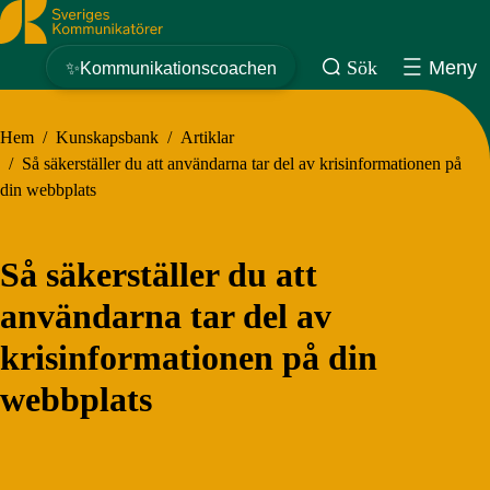
Sveriges Kommunikatörer
Sök
Meny
✨Kommunikationscoachen
Hem
/
Kunskapsbank
/
Artiklar
/
Så säkerställer du att användarna tar del av krisinformationen på
din webbplats
Så säkerställer du att
användarna tar del av
krisinformationen på din
webbplats