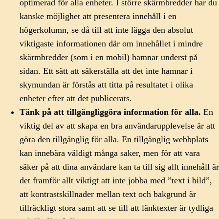
optimerad för alla enheter. I större skärmbredder har du
kanske möjlighet att presentera innehåll i en
högerkolumn, se då till att inte lägga den absolut
viktigaste informationen där om innehållet i mindre
skärmbredder (som i en mobil) hamnar underst på
sidan. Ett sätt att säkerställa att det inte hamnar i
skymundan är förstås att titta på resultatet i olika
enheter efter att det publicerats.
Tänk på att tillgängliggöra information för alla.
En
viktig del av att skapa en bra användarupplevelse är att
göra den tillgänglig för alla. En tillgänglig webbplats
kan innebära väldigt många saker, men för att vara
säker på att dina användare kan ta till sig allt innehåll är
det framför allt viktigt att inte jobba med ”text i bild”,
att kontrastskillnader mellan text och bakgrund är
tillräckligt stora samt att se till att länktexter är tydliga