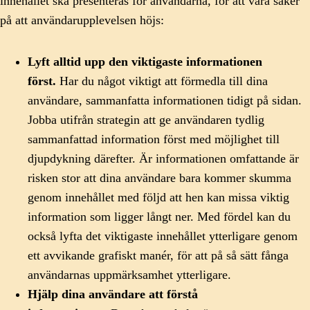
innehållet ska presenteras för användarna, för att vara säker
på att användarupplevelsen höjs:
Lyft alltid upp den viktigaste informationen
först.
Har du något viktigt att förmedla till dina
användare, sammanfatta informationen tidigt på sidan.
Jobba utifrån strategin att ge användaren tydlig
sammanfattad information först med möjlighet till
djupdykning därefter. Är informationen omfattande är
risken stor att dina användare bara kommer skumma
genom innehållet med följd att hen kan missa viktig
information som ligger långt ner. Med fördel kan du
också lyfta det viktigaste innehållet ytterligare genom
ett avvikande grafiskt manér, för att på så sätt fånga
användarnas uppmärksamhet ytterligare.
Hjälp dina användare att förstå