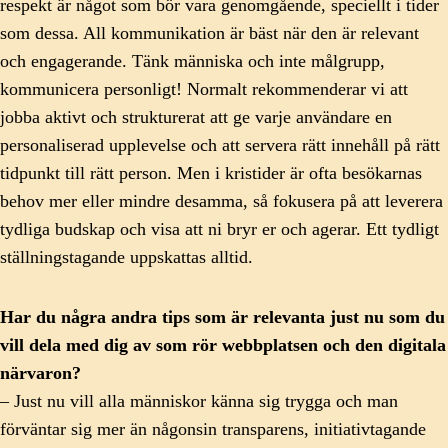
respekt är något som bör vara genomgående, speciellt i tider
som dessa. All kommunikation är bäst när den är relevant
och engagerande. Tänk människa och inte målgrupp,
kommunicera personligt! Normalt rekommenderar vi att
jobba aktivt och strukturerat att ge varje användare en
personaliserad upplevelse och att servera rätt innehåll på rätt
tidpunkt till rätt person. Men i kristider är ofta besökarnas
behov mer eller mindre desamma, så fokusera på att leverera
tydliga budskap och visa att ni bryr er och agerar. Ett tydligt
ställningstagande uppskattas alltid.
Har du några andra tips som är relevanta just nu som du
vill dela med dig av som rör webbplatsen och den digitala
närvaron?
– Just nu vill alla människor känna sig trygga och man
förväntar sig mer än någonsin transparens, initiativtagande