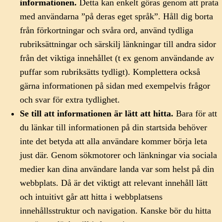
informationen.
Detta kan enkelt göras genom att prata
med användarna ”på deras eget språk”. Håll dig borta
från förkortningar och svåra ord, använd tydliga
rubriksättningar och särskilj länkningar till andra sidor
från det viktiga innehållet (t ex genom användande av
puffar som rubriksätts tydligt). Komplettera också
gärna informationen på sidan med exempelvis frågor
och svar för extra tydlighet.
Se till att informationen är lätt att hitta.
Bara för att
du länkar till informationen på din startsida behöver
inte det betyda att alla användare kommer börja leta
just där. Genom sökmotorer och länkningar via sociala
medier kan dina användare landa var som helst på din
webbplats. Då är det viktigt att relevant innehåll lätt
och intuitivt går att hitta i webbplatsens
innehållsstruktur och navigation. Kanske bör du hitta