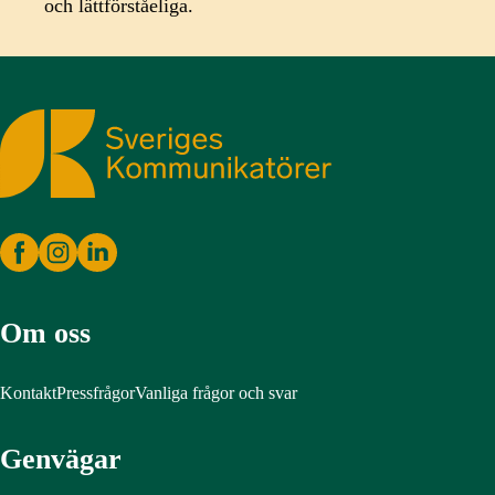
och lättförståeliga.
Sveriges Kommunikatörer
Om oss
Kontakt
Pressfrågor
Vanliga frågor och svar
Genvägar