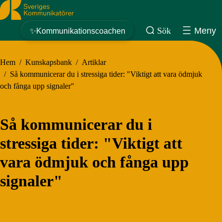
Sveriges Kommunikatörer
Sök
Meny
✨Kommunikationscoachen
Hem
/
Kunskapsbank
/
Artiklar
/
Så kommunicerar du i stressiga tider: "Viktigt att vara ödmjuk
och fånga upp signaler"
Så kommunicerar du i
stressiga tider: "Viktigt att
vara ödmjuk och fånga upp
signaler"