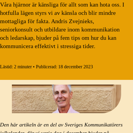
Våra hjärnor är känsliga för allt som kan hota oss. I
hotfulla lägen styrs vi av känsla och blir mindre
mottagliga för fakta. Andris Zvejnieks,
seniorkonsult och utbildare inom kommunikation
och ledarskap, bjuder på fem tips om hur du kan
kommunicera effektivt i stressiga tider.
Lästid:
2 minuter
•
Publicerad:
18 december 2023
Den här artikeln är en del av Sveriges Kommunikatörers