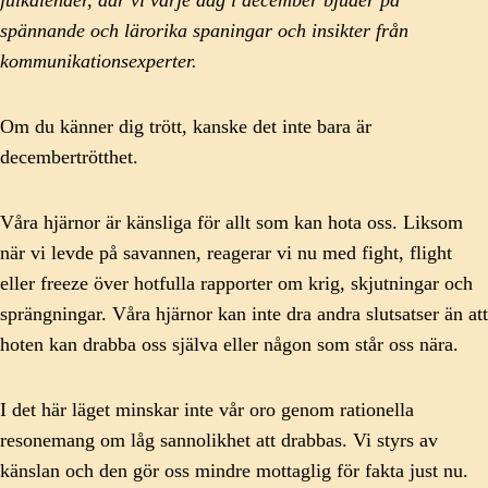
julkalender, där vi varje dag i december bjuder på
spännande och lärorika spaningar och insikter från
kommunikationsexperter.
Om du känner dig trött, kanske det inte bara är
decembertrötthet.
Våra hjärnor är känsliga för allt som kan hota oss. Liksom
när vi levde på savannen, reagerar vi nu med fight, flight
eller freeze över hotfulla rapporter om krig, skjutningar och
sprängningar. Våra hjärnor kan inte dra andra slutsatser än att
hoten kan drabba oss själva eller någon som står oss nära.
I det här läget minskar inte vår oro genom rationella
resonemang om låg sannolikhet att drabbas. Vi styrs av
känslan och den gör oss mindre mottaglig för fakta just nu.