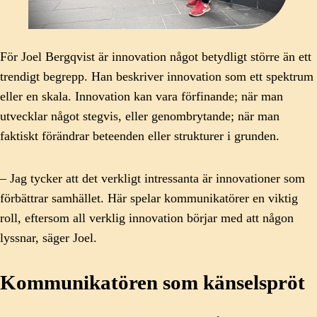
För Joel Bergqvist är innovation något betydligt större än ett
trendigt begrepp. Han beskriver innovation som ett spektrum
eller en skala. Innovation kan vara förfinande; när man
utvecklar något stegvis, eller genombrytande; när man
faktiskt förändrar beteenden eller strukturer i grunden.
– Jag tycker att det verkligt intressanta är innovationer som
förbättrar samhället. Här spelar kommunikatörer en viktig
roll, eftersom all verklig innovation börjar med att någon
lyssnar, säger Joel.
Kommunikatören som känselspröt