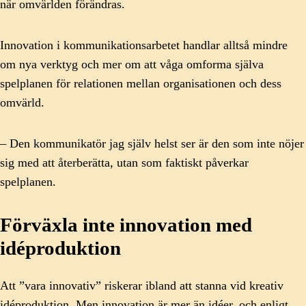
när omvärlden förändras.
Innovation i kommunikationsarbetet handlar alltså mindre
om nya verktyg och mer om att våga omforma själva
spelplanen för relationen mellan organisationen och dess
omvärld.
– Den kommunikatör jag själv helst ser är den som inte nöjer
sig med att återberätta, utan som faktiskt påverkar
spelplanen.
Förväxla inte innovation med
idéproduktion
Att ”vara innovativ” riskerar ibland att stanna vid kreativ
idéproduktion. Men innovation är mer än idéer, och enligt