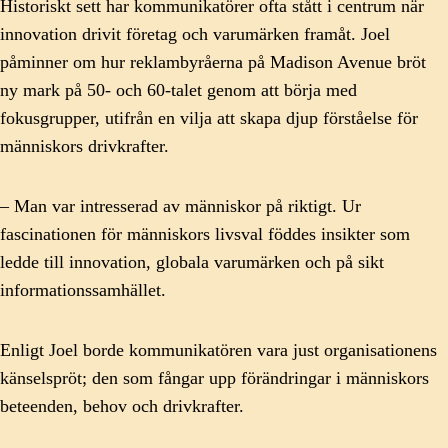
Historiskt sett har kommunikatörer ofta stått i centrum när
innovation drivit företag och varumärken framåt. Joel
påminner om hur reklambyråerna på Madison Avenue bröt
ny mark på 50- och 60-talet genom att börja med
fokusgrupper, utifrån en vilja att skapa djup förståelse för
människors drivkrafter.
– Man var intresserad av människor på riktigt. Ur
fascinationen för människors livsval föddes insikter som
ledde till innovation, globala varumärken och på sikt
informationssamhället.
Enligt Joel borde kommunikatören vara just organisationens
känselspröt; den som fångar upp förändringar i människors
beteenden, behov och drivkrafter.