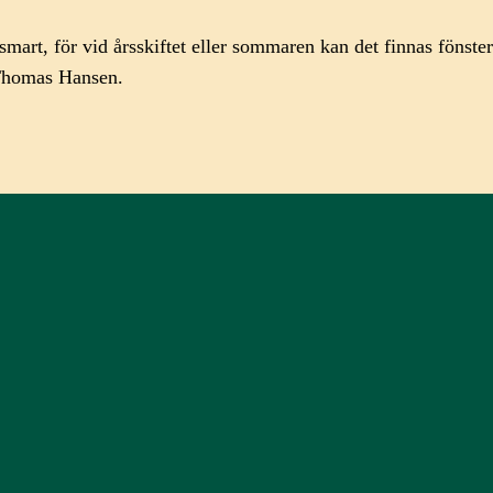
 smart, för vid årsskiftet eller sommaren kan det finnas fönst
 Thomas Hansen.