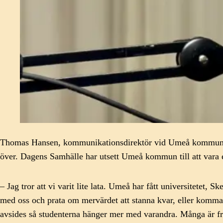
Thomas Hansen, kommunikationsdirektör vid Umeå kommun gä
över. Dagens Samhälle har utsett Umeå kommun till att vara 
– Jag tror att vi varit lite lata. Umeå har fått universitetet,
med oss och prata om mervärdet att stanna kvar, eller komma ti
avsides så studenterna hänger mer med varandra. Många är fr