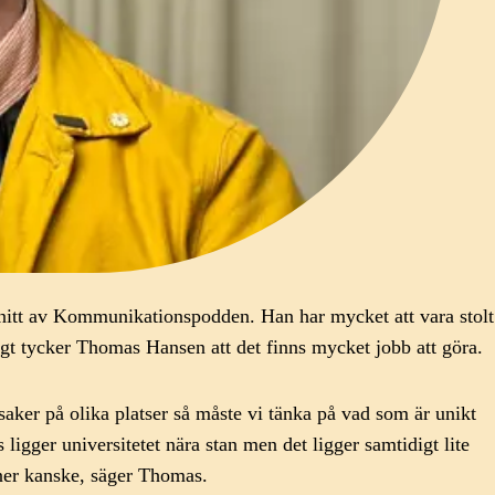
tt av Kommunikationspodden. Han har mycket att vara stolt
t tycker Thomas Hansen att det finns mycket jobb att göra.
r saker på olika platser så måste vi tänka på vad som är unikt
igger universitetet nära stan men det ligger samtidigt lite
tner kanske, säger Thomas.