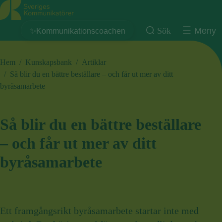
Sveriges Kommunikatörer
Sök
Meny
✨Kommunikationscoachen
Hem
/
Kunskapsbank
/
Artiklar
/
Så blir du en bättre beställare – och får ut mer av ditt
byråsamarbete
Så blir du en bättre beställare
– och får ut mer av ditt
byråsamarbete
Ett framgångsrikt byråsamarbete startar inte med