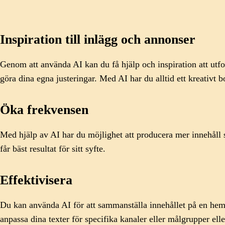
Inspiration till inlägg och annonser
Genom att använda AI kan du få hjälp och inspiration att utfo
göra dina egna justeringar. Med AI har du alltid ett kreativt b
Öka frekvensen
Med hjälp av AI har du möjlighet att producera mer innehåll s
får bäst resultat för sitt syfte.
Effektivisera
Du kan använda AI för att sammanställa innehållet på en hemsi
anpassa dina texter för specifika kanaler eller målgrupper ell