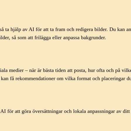
så ta hjälp av AI för att ta fram och redigera bilder. Du kan
lder, så som att frilägga eller anpassa bakgrunder.
ciala medier – när är bästa tiden att posta, hur ofta och på vil
h kan få rekommendationer om vilka format och placeringar d
 för att göra översättningar och lokala anpassningar av ditt 