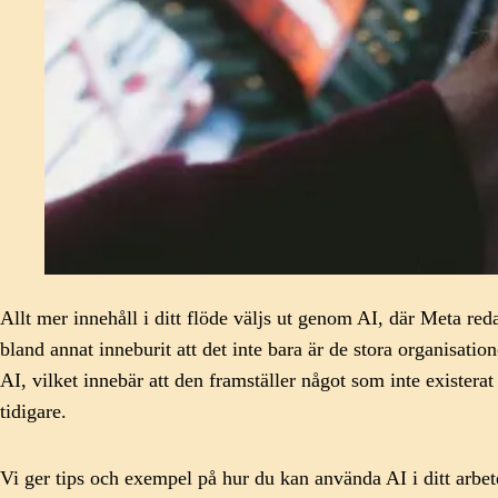
Allt mer innehåll i ditt flöde väljs ut genom AI, där Meta reda
bland annat inneburit att det inte bara är de stora organisat
AI, vilket innebär att den framställer något som inte existerat
tidigare.
Vi ger tips och exempel på hur du kan använda AI i ditt arbet