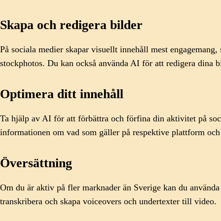
Skapa och redigera bilder
På sociala medier skapar visuellt innehåll mest engagemang, 
stockphotos. Du kan också använda AI för att redigera dina bi
Optimera ditt innehåll
Ta hjälp av AI för att förbättra och förfina din aktivitet på so
informationen om vad som gäller på respektive plattform oc
Översättning
Om du är aktiv på fler marknader än Sverige kan du använda AI
transkribera och skapa voiceovers och undertexter till video.