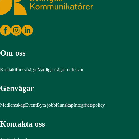
Om oss
Kontakt
Pressfrågor
Vanliga frågor och svar
Genvägar
Medlemskap
Event
Byta jobb
Kunskap
Integritetspolicy
Kontakta oss