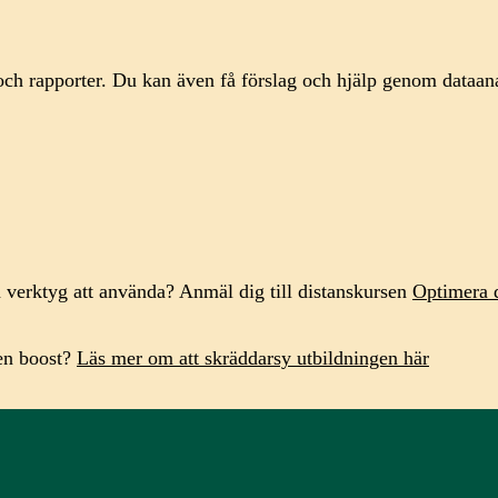
 och rapporter. Du kan även få förslag och hjälp genom dataanal
å verktyg att använda? Anmäl dig till distanskursen
Optimera d
 en boost?
Läs mer om att skräddarsy utbildningen här