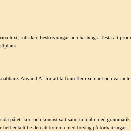
rma text, rubriker, beskrivningar och hashtags. Testa att prom
ollplank.
nabbare. Använd AI för att ta fram fler exempel och varianter,
da på ett kort och koncist sätt samt ta hjälp med grammatik o
er helt enkelt be den att komma med förslag på förbättringar.