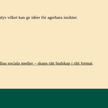
ys vilket kan ge idéer för agerbara insikter.
ina sociala medier – skapa rätt budskap i rätt format
.