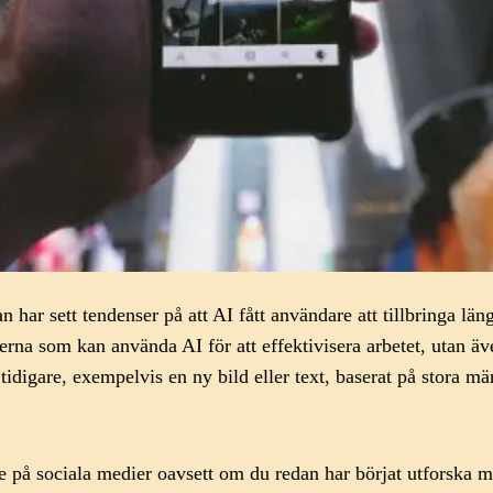
n har sett tendenser på att AI fått användare att tillbringa län
ionerna som kan använda AI för att effektivisera arbetet, uta
 tidigare, exempelvis en ny bild eller text, baserat på stora m
e på sociala medier oavsett om du redan har börjat utforska m