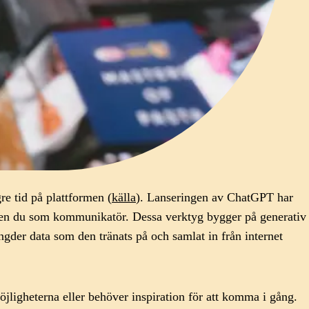
gre tid på plattformen (
källa
). Lanseringen av ChatGPT har
n även du som kommunikatör. Dessa verktyg bygger på generativ
ängder data som den tränats på och samlat in från internet
öjligheterna eller behöver inspiration för att komma i gång.