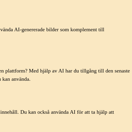
 använda AI-genererade bilder som komplement till
ken plattform? Med hjälp av AI har du tillgång till den senaste
u kan använda.
innehåll. Du kan också använda AI för att ta hjälp att