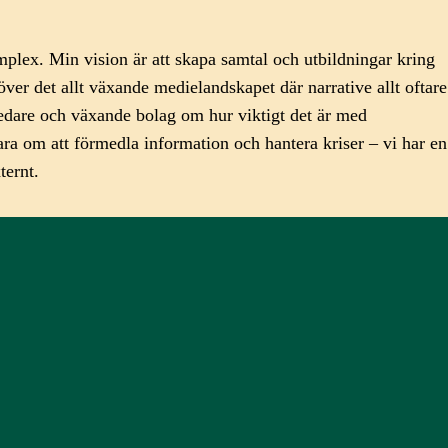
omplex. Min vision är att skapa samtal och utbildningar kring
över det allt växande medielandskapet där narrative allt oftare
ledare och växande bolag om hur viktigt det är med
ara om att förmedla information och hantera kriser – vi har en
ternt.