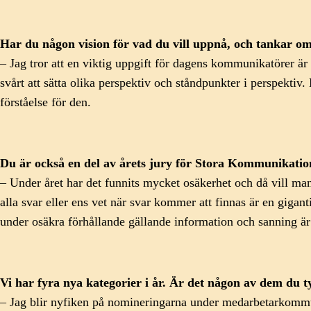
Har du någon vision för vad du vill uppnå, och tankar o
– Jag tror att en viktig uppgift för dagens kommunikatörer är 
svårt att sätta olika perspektiv och ståndpunkter i perspektiv
förståelse för den.
Du är också en del av årets jury för Stora Kommunikati
– Under året har det funnits mycket osäkerhet och då vill m
alla svar eller ens vet när svar kommer att finnas är en gigant
under osäkra förhållande gällande information och sanning ä
Vi har fyra nya kategorier i år. Är det någon av dem du t
– Jag blir nyfiken på nomineringarna under medarbetarkommuni