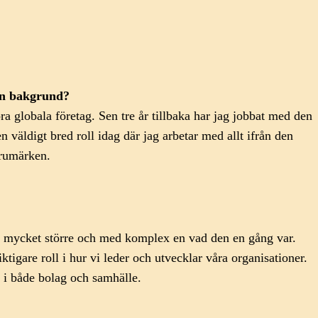
din bakgrund?
ora globala företag. Sen tre år tillbaka har jag jobbat med den
väldigt bred roll idag där jag arbetar med allt ifrån den
arumärken.
igt mycket större och med komplex en vad den en gång var.
igare roll i hur vi leder och utvecklar våra organisationer.
 i både bolag och samhälle.