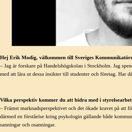
Hej Erik Modig, välkommen till Sveriges Kommunikatöre
– Jag är forskare på Handelshögskolan i Stockholm. Jag spen
med att lära ut dessa insikter till studenter och företag. 
Vilka perspektiv kommer du att bidra med i styrelsearbet
– Främst marknadsperspektivet och det ökade kravet på att 
därmed en förståelse kring psykologin gällande både kommunik
sanningar och osanningar.