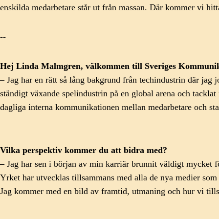
enskilda medarbetare står ut från massan. Där kommer vi hitt
--
Hej Linda Malmgren,
välkommen till Sveriges Kommunik
– Jag har en rätt så lång bakgrund från techindustrin där jag jo
ständigt växande spelindustrin på en global arena och tackla
dagliga interna kommunikationen mellan medarbetare och stak
Vilka perspektiv kommer du att bidra med?
– Jag har sen i början av min karriär brunnit väldigt mycket
Yrket har utvecklas tillsammans med alla de nya medier som vi
Jag kommer med en bild av framtid, utmaning och hur vi till