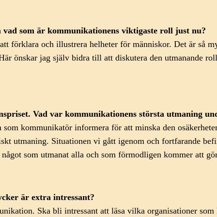
m vad som är kommunikationens viktigaste roll just nu?
att förklara och illustrera helheter för människor. Det är så m
. Här önskar jag själv bidra till att diskutera den utmanande 
onspriset. Vad var kommunikationens största utmaning un
an som kommunikatör informera för att minska den osäkerheten
iskt utmaning. Situationen vi gått igenom och fortfarande befin
r något som utmanat alla och som förmodligen kommer att gör
ycker är extra intressant?
kation. Ska bli intressant att läsa vilka organisationer som 