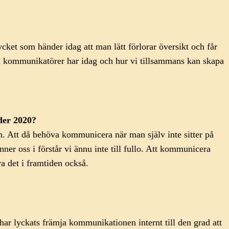
ycket som händer idag att man lätt förlorar översikt och får
roll kommunikatörer har idag och hur vi tillsammans kan skapa
der 2020?
. Att då behöva kommunicera när man själv inte sitter på
ner oss i förstår vi ännu inte till fullo. Att kommunicera
a det i framtiden också.
har lyckats främja kommunikationen internt till den grad att