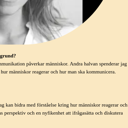
akgrund?
ommunikation påverkar människor. Andra halvan spenderar jag
och hur människor reagerar och hur man ska kommunicera.
g kan bidra med förståelse kring hur människor reagerar och
 perspektiv och en nyfikenhet att ifrågasätta och diskutera