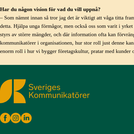
Har du någon vision för vad du vill uppnå?
– Som nämnt innan så tror jag det är viktigt att våga titta f
detta. Hjälpa unga förmågor, men också oss som varit i yrket i
styrs av större mängder, och där information ofta kan förvrän
kommunikatörer i organisationen, hur stor roll just denne kan
enorm roll i hur vi bygger företagskultur, pratar med kunder
Sveriges Kommunikatörer