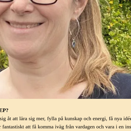
CEP?
ig åt att lära sig mer, fylla på kunskap och energi, få nya idé
var fantastiskt att få komma iväg från vardagen och vara i en