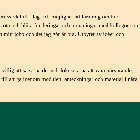
rt värdefullt. Jag fick möjlighet att lära mig om hur
å stöta och blöta funderingar och utmaningar med kollegor som
 mitt jobb och det jag gör är bra. Utbytet av idéer och
villig att satsa på det och fokusera på att vara närvarande,
till att gå igenom modulen, anteckningar och material i nära