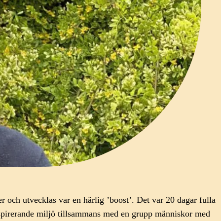
er och utvecklas var en härlig ’boost’. Det var 20 dagar fulla
 inspirerande miljö tillsammans med en grupp människor med