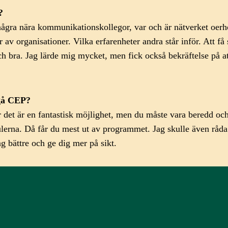
?
några nära kommunikationskollegor, var och är nätverket oerhö
av organisationer. Vilka erfarenheter andra står inför. Att f
h bra. Jag lärde mig mycket, men fick också bekräftelse på att
 gå CEP?
r det är en fantastisk möjlighet, men du måste vara beredd och 
lerna. Då får du mest ut av programmet. Jag skulle även råda 
g bättre och ge dig mer på sikt.