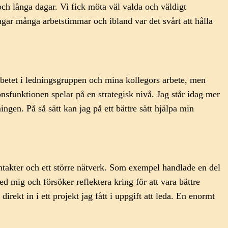
ch långa dagar. Vi fick möta väl valda och väldigt
dagar många arbetstimmar och ibland var det svårt att hålla
rbetet i ledningsgruppen och mina kollegors arbete, men
funktionen spelar på en strategisk nivå. Jag står idag mer
gen. På så sätt kan jag på ett bättre sätt hjälpa min
 kontakter och ett större nätverk. Som exempel handlade en del
 mig och försöker reflektera kring för att vara bättre
ekt in i ett projekt jag fått i uppgift att leda. En enormt