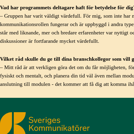
Vad har programmets deltagare haft för betydelse för dig
– Gruppen har varit väldigt värdefull. För mig, som inte har 
kommunikationsrollen fungerar och är uppbyggd i andra typer 
står med liknande, mer och bredare erfarenheter var nyttigt oc
diskussioner är fortfarande mycket värdefullt.
Vilket råd skulle du ge till dina branschkollegor som vill
– Mitt råd är att verkligen göra det om du får möjligheten, fö
fysiskt och mentalt, och planera din tid väl även mellan modu
anslutning till modulen - det kommer att få dig att komma ihå
Sveriges Kommunikatörer