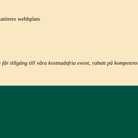
atörers webbplats
får tillgång till våra kostnadsfria event, rabatt på kompeten