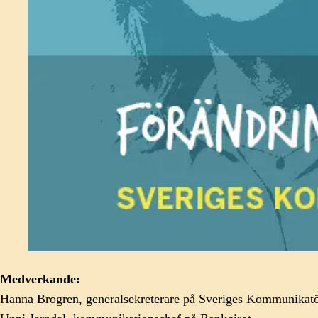
Medverkande:
Hanna Brogren, generalsekreterare på Sveriges Kommunikatö