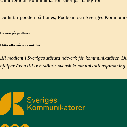
Unni Jerndal, kommunikationschef på Bankgirot
Du hittar podden på Itunes, Podbean och Sveriges Kommunik
Lyssna på podbean
Hitta alla våra avsnitt här
Bli medlem
i Sveriges största nätverk för kommunikatörer. Du 
hjälper även till och stöttar svensk kommunikationsforskning.
Sveriges Kommunikatörer