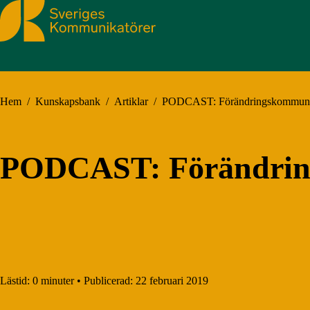
Sveriges Kommunikatörer
Hem
/
Kunskapsbank
/
Artiklar
/
PODCAST: Förändringskommuni
PODCAST: Förändrin
Lästid:
0 minuter
•
Publicerad:
22 februari 2019