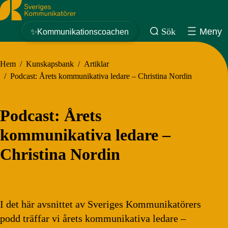
Sveriges Kommunikatörer
Sök
Meny
✨Kommunikationscoachen
Hem
/
Kunskapsbank
/
Artiklar
/
Podcast: Årets kommunikativa ledare – Christina Nordin
Podcast: Årets
kommunikativa ledare –
Christina Nordin
I det här avsnittet av Sveriges Kommunikatörers
podd träffar vi årets kommunikativa ledare –