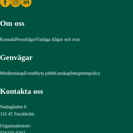
Om oss
Kontakt
Pressfrågor
Vanliga frågor och svar
Genvägar
Medlemskap
Event
Byta jobb
Kunskap
Integritetspolicy
Kontakta oss
Stadsgården 6
116 45 Stockholm
Organisationsnr:
556155-0202