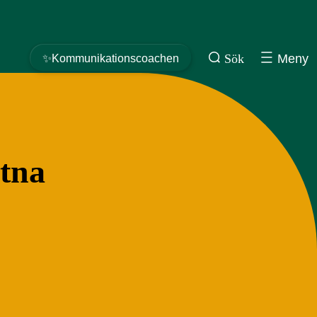
Sök
Meny
✨Kommunikationscoachen
tna