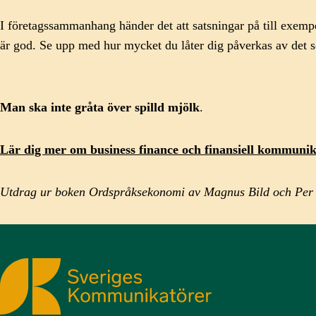
I företagssammanhang händer det att satsningar på till exemp
är god. Se upp med hur mycket du låter dig påverkas av det s
Man ska inte gråta över spilld mjölk
.
Lär dig mer om business finance
och finansiell kommunik
Utdrag ur boken Ordspråksekonomi av Magnus Bild och Per
Sveriges Kommunikatörer