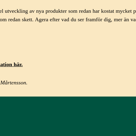
el utveckling av nya produkter som redan har kostat mycket pe
om redan skett. Agera efter vad du ser framför dig, mer än va
ation
här.
 Mårtensson.