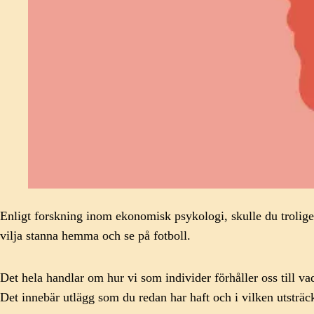
Enligt forskning inom ekonomisk psykologi, skulle du troligen v
vilja stanna hemma och se på fotboll.
Det hela handlar om hur vi som individer förhåller oss till va
Det innebär utlägg som du redan har haft och i vilken utsträc