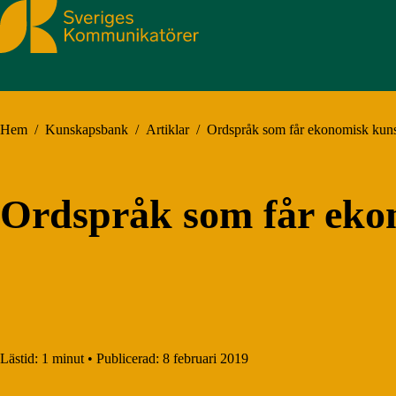
Sveriges Kommunikatörer
Hem
/
Kunskapsbank
/
Artiklar
/
Ordspråk som får ekonomisk kunsk
Ordspråk som får ekon
Lästid:
1 minut
•
Publicerad:
8 februari 2019