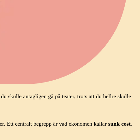
u skulle antagligen gå på teater, trots att du hellre skulle
ster. Ett centralt begrepp är vad ekonomen kallar
sunk cost
.