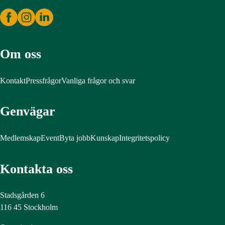
Om oss
Kontakt
Pressfrågor
Vanliga frågor och svar
Genvägar
Medlemskap
Event
Byta jobb
Kunskap
Integritetspolicy
Kontakta oss
Stadsgården 6
116 45 Stockholm