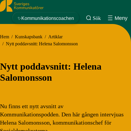
Sveriges Kommunikatörer
Sök
Meny
✨Kommunikationscoachen
Hem
/
Kunskapsbank
/
Artiklar
/
Nytt poddavsnitt: Helena Salomonsson
Nytt poddavsnitt: Helena
Salomonsson
Nu finns ett nytt avsnitt av
Kommunikationspodden. Den här gången intervjuas
Helena Salomonsson, kommunikationschef för
Socialdemokraterna.