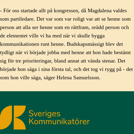
- För oss startade allt på kongressen, då Magdalena valdes
som partiledare. Det var som var roligt var att se henne som
person att alla ser henne som en rättfram, orädd person och
de elementet ville vi ha med när vi skulle bygga
kommunikationen runt henne. Budskapsmässigt blev det
tydligt när vi började jobba med henne att hon hade bestämt
sig för tre prioriteringar, bland annat att vända stenar. Det
började hon säga i sina första tal, och det tog vi rygg på - det
som hon ville säga, säger Helena Samuelsson.
Sveriges Kommunikatörer