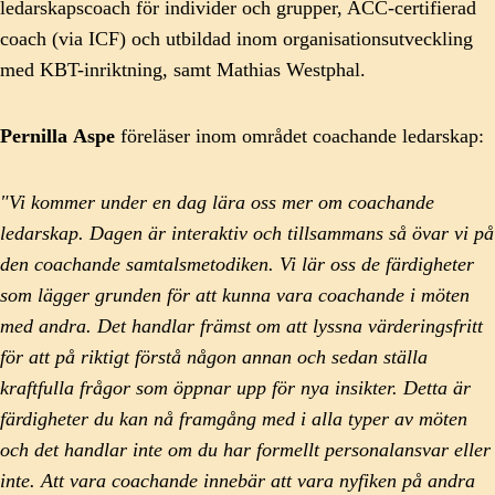
ledarskapscoach för individer och grupper, ACC-certifierad
coach (via ICF) och utbildad inom organisationsutveckling
med KBT-inriktning, samt Mathias Westphal.
Pernilla
Aspe
föreläser inom området coachande ledarskap:
"Vi kommer under en dag lära oss mer om coachande
ledarskap. Dagen är interaktiv och tillsammans så övar vi på
den coachande samtalsmetodiken. Vi lär oss de färdigheter
som lägger grunden för att kunna vara coachande i möten
med andra. Det handlar främst om att lyssna värderingsfritt
för att på riktigt förstå någon annan och sedan ställa
kraftfulla frågor som öppnar upp för nya insikter. Detta är
färdigheter du kan nå framgång med i alla typer av möten
och det handlar inte om du har formellt personalansvar eller
inte. Att vara coachande innebär att vara nyfiken på andra