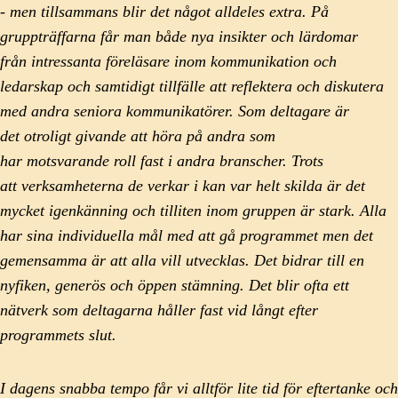
- men tillsammans blir det något alldeles extra. På
gruppträffarna får man både nya insikter och lärdomar
från intressanta föreläsare inom kommunikation och
ledarskap och samtidigt tillfälle att reflektera och diskutera
med andra seniora kommunikatörer. Som deltagare är
det otroligt givande att höra på andra som
har motsvarande roll fast i andra branscher. Trots
att verksamheterna de verkar i kan var helt skilda är det
mycket igenkänning och tilliten inom gruppen är stark. Alla
har sina individuella mål med att gå programmet men det
gemensamma är att alla vill utvecklas. Det bidrar till en
nyfiken, generös och öppen stämning. Det blir ofta ett
nätverk som deltagarna håller fast vid långt efter
programmets slut.
I dagens snabba tempo får vi alltför lite tid för eftertanke och