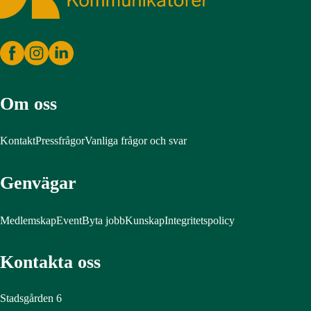
Om oss
Kontakt
Pressfrågor
Vanliga frågor och svar
Genvägar
Medlemskap
Event
Byta jobb
Kunskap
Integritetspolicy
Kontakta oss
Stadsgården 6