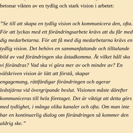
betonar vikten av en tydlig och stark vision i arbetet:
”Se till att skapa en tydlig vision och kommunicera den, ofta.
För att lyckas med ett förändringsarbete krävs att du får med
dig medarbetarna. För att få med dig medarbetarna krävs en
tydlig vision. Det behövs en sammanfattande och tilltalande
bild av vad förändringen ska åstadkomma. Åt vilket håll ska
vi förändras? Vad ska vi göra mer av och mindre av? En
välskriven vision är lätt att förstå, skapar
engagemang, rättfärdigar förändringen och agerar
ledstjärna vid övergripande beslut. Visionen måste därefter
kommuniceras till hela företaget. Det är viktigt att detta görs
med tydlighet, i många olika kanaler och ofta. Om man inte
har en kontinuerlig dialog om förändringen så kommer den
aldrig ske.”