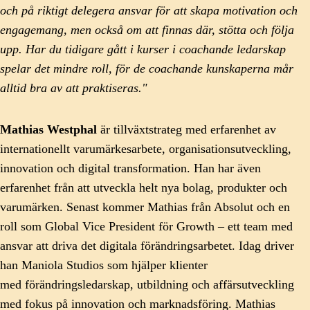
och på riktigt delegera ansvar för att skapa motivation och
engagemang, men också om att finnas där, stötta och följa
upp. Har du tidigare gått i kurser i coachande ledarskap
spelar det mindre roll, för de coachande kunskaperna mår
alltid bra av att praktiseras."
Mathias Westphal
är tillväxtstrateg med erfarenhet av
internationellt varumärkesarbete, organisationsutveckling,
innovation och digital transformation. Han har även
erfarenhet från att utveckla helt nya bolag, produkter och
varumärken. Senast kommer Mathias från Absolut och en
roll som Global Vice President för Growth – ett team med
ansvar att driva det digitala förändringsarbetet. Idag driver
han Maniola Studios som hjälper klienter
med förändringsledarskap, utbildning och affärsutveckling
med fokus på innovation och marknadsföring. Mathias