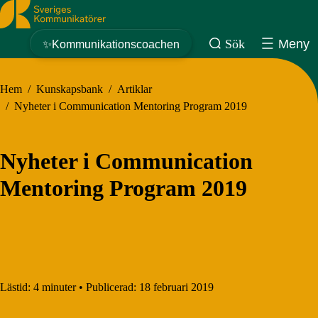
Sveriges Kommunikatörer
Sök
Meny
✨Kommunikationscoachen
Hem
/
Kunskapsbank
/
Artiklar
/
Nyheter i Communication Mentoring Program 2019
Nyheter i Communication
Mentoring Program 2019
Lästid:
4 minuter
•
Publicerad:
18 februari 2019