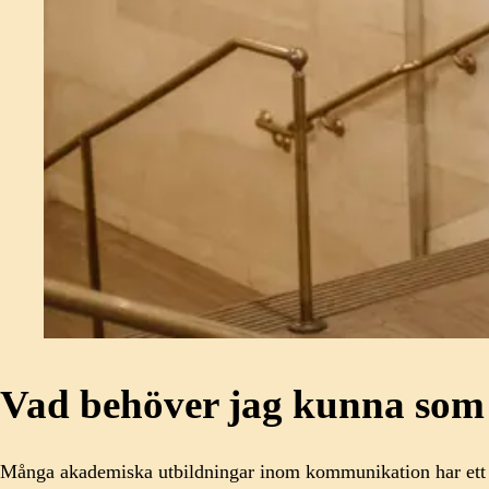
Vad behöver jag kunna so
Många akademiska utbildningar inom kommunikation har ett teo