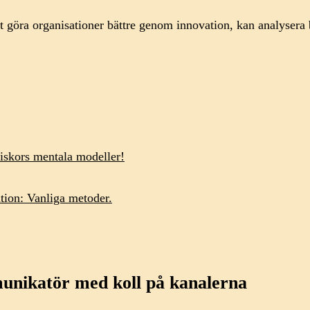
tt göra organisationer bättre genom innovation, kan analyser
iskors mentala modeller!
ion: Vanliga metoder.
unikatör med koll på kanalerna