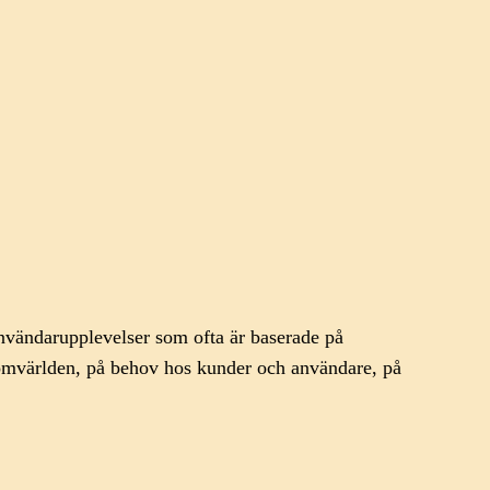
användarupplevelser som ofta är baserade på
å omvärlden, på behov hos kunder och användare, på