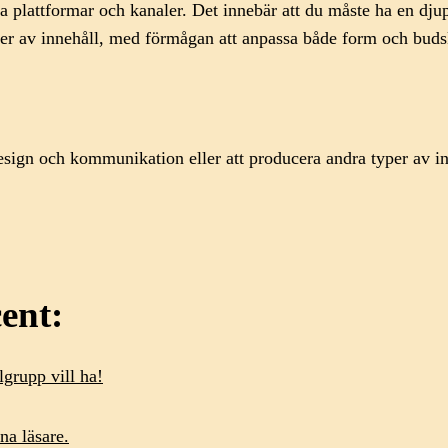
ika plattformar och kanaler. Det innebär att du måste ha en d
yper av innehåll, med förmågan att anpassa både form och buds
design och kommunikation eller att producera andra typer av i
ent:
grupp vill ha!
na läsare.