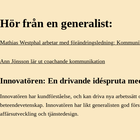
Hör från en generalist:
Mathias Westphal arbetar med förändringsledning: Kommunikat
Ann Jönsson lär ut coachande kommunikation
Innovatören: En drivande idéspruta me
Innovatören har kundförståelse, och kan driva nya arbetssätt 
beteendevetenskap. Innovatören har likt generalisten god fö
affärsutveckling och tjänstedesign.