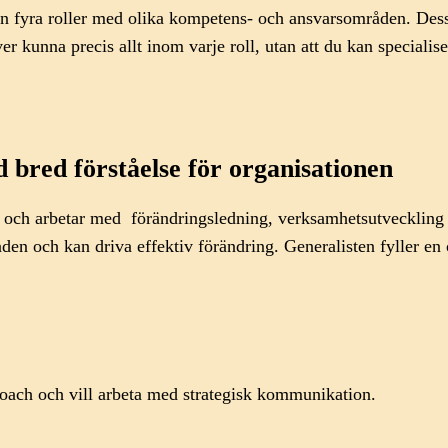
t in fyra roller med olika kompetens- och ansvarsområden. Dess
r kunna precis allt inom varje roll, utan att du kan specialiser
 bred förståelse för organisationen
, och arbetar med förändringsledning, verksamhetsutveckling 
en och kan driva effektiv förändring. Generalisten fyller en o
 coach och vill arbeta med strategisk kommunikation.