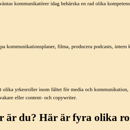
väntas kommunikatörer idag behärska en rad olika kompetenser:
skapa kommunikationsplaner, filma, producera podcasts, intern
et olika yrkesroller inom fältet för media och kommunikation,
vakare eller content- och copywriter.
 är du? Här är fyra olika 