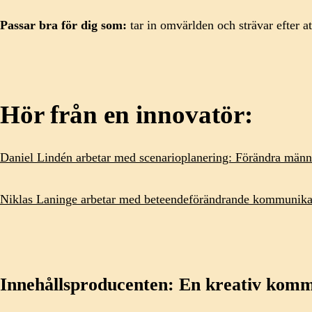
Passar bra för dig som:
tar in omvärlden och strävar efter a
Hör från en innovatör:
Daniel Lindén arbetar med scenarioplanering: Förändra männ
Niklas Laninge arbetar med beteendeförändrande kommunikat
Innehållsproducenten: En kreativ komm