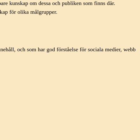
jupare kunskap om dessa och publiken som finns där.
kap för olika målgrupper.
nnehåll, och som har god förståelse för sociala medier, webb