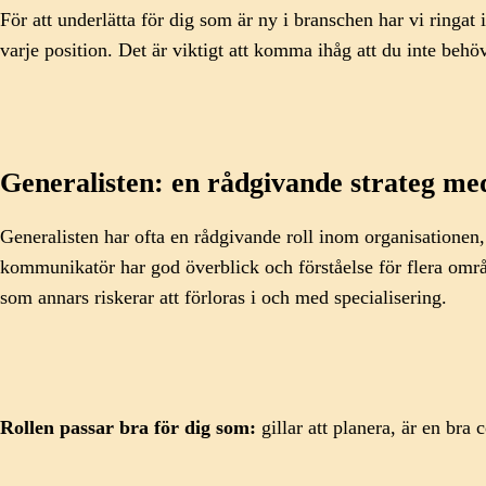
För att underlätta för dig som är ny i branschen har vi ringa
varje position. Det är viktigt att komma ihåg att du inte behöve
Generalisten: en rådgivande strateg med
Generalisten har ofta en rådgivande roll inom organisationen
kommunikatör har god överblick och förståelse för flera områd
som annars riskerar att förloras i och med specialisering.
Rollen passar bra för dig som:
gillar att planera, är en bra