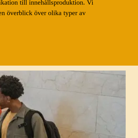
kation till innehållsproduktion. Vi
en överblick över olika typer av