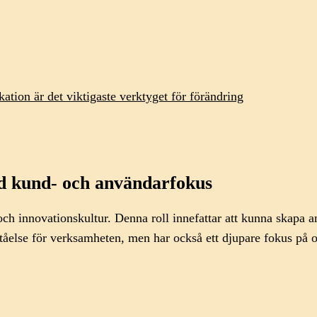
ion är det viktigaste verktyget för förändring
d kund- och användarfokus
och innovationskultur. Denna roll innefattar att kunna skapa 
rståelse för verksamheten, men har också ett djupare fokus p