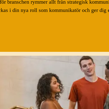
, för branschen rymmer allt från strategisk kommuni
yckas i din nya roll som kommunikatör och ger dig 