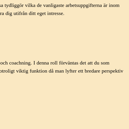
a tydliggör vilka de vanligaste arbetsuppgifterna är inom
a dig utifrån ditt eget intresse.
och coachning. I denna roll förväntas det att du som
troligt viktig funktion då man lyfter ett bredare perspektiv