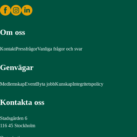
Om oss
Kontakt
Pressfrågor
Vanliga frågor och svar
Genvägar
Medlemskap
Event
Byta jobb
Kunskap
Integritetspolicy
Kontakta oss
Stadsgården 6
116 45 Stockholm