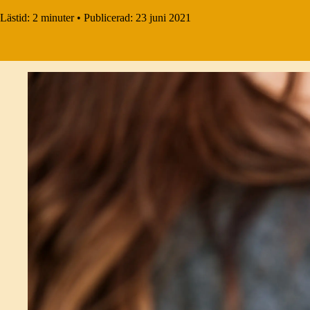
Lästid:
2 minuter
•
Publicerad:
23 juni 2021