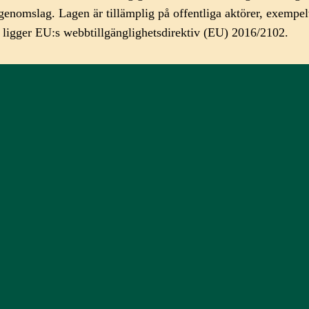
e får genomslag. Lagen är tillämplig på offentliga aktörer, ex
n ligger EU:s webbtillgänglighetsdirektiv (EU) 2016/2102.