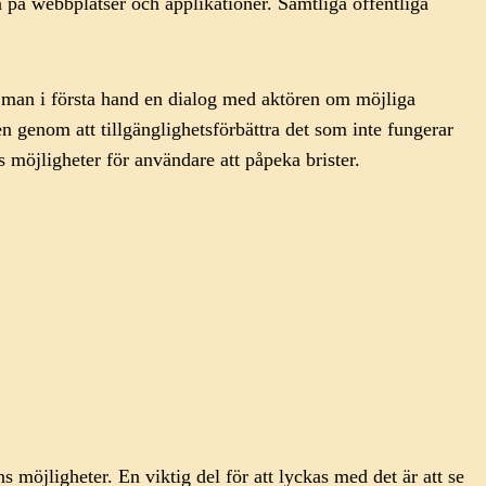
on på webbplatser och applikationer. Samtliga offentliga
 man i första hand en dialog med aktören om möjliga
 genom att tillgänglighetsförbättra det som inte fungerar
s möjligheter för användare att påpeka brister.
möjligheter. En viktig del för att lyckas med det är att se