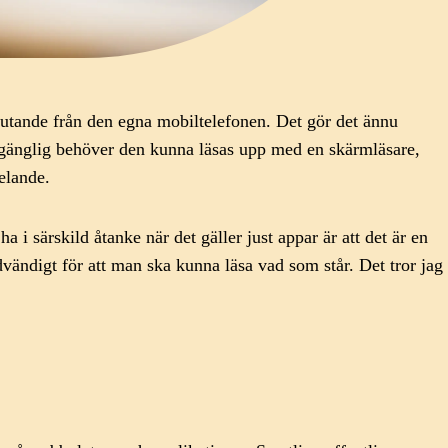
slutande från den egna mobiltelefonen. Det gör det ännu
illgänglig behöver den kunna läsas upp med en skärmläsare,
delande.
 särskild åtanke när det gäller just appar är att det är en
dvändigt för att man ska kunna läsa vad som står. Det tror jag