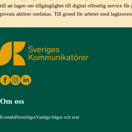
till att lagen om tillgänglighet till digital offentlig servic
privata aktörer omfattas. Till grund för arbetet med lagkrave
Sveriges Kommunikatörer
Om oss
Kontakt
Pressfrågor
Vanliga frågor och svar