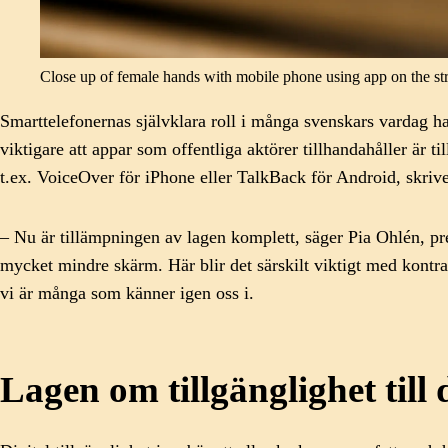
Close up of female hands with mobile phone using app on the str
Smarttelefonernas självklara roll i många svenskars vardag ha
viktigare att appar som offentliga aktörer tillhandahåller är t
t.ex. VoiceOver för iPhone eller TalkBack för Android, skriv
– Nu är tillämpningen av lagen komplett, säger Pia Ohlén, pr
mycket mindre skärm. Här blir det särskilt viktigt med kontra
vi är många som känner igen oss i.
Lagen om tillgänglighet till d