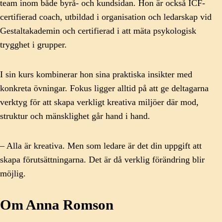
team inom både byrå- och kundsidan. Hon är också ICF-
certifierad coach, utbildad i organisation och ledarskap vid
Gestaltakademin och certifierad i att mäta psykologisk
trygghet i grupper.
I sin kurs kombinerar hon sina praktiska insikter med
konkreta övningar. Fokus ligger alltid på att ge deltagarna
verktyg för att skapa verkligt kreativa miljöer där mod,
struktur och mänsklighet går hand i hand.
– Alla är kreativa. Men som ledare är det din uppgift att
skapa förutsättningarna. Det är då verklig förändring blir
möjlig.
Om Anna Romson