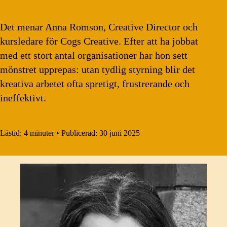
Det menar Anna Romson, Creative Director och
kursledare för Cogs Creative. Efter att ha jobbat
med ett stort antal organisationer har hon sett
mönstret upprepas: utan tydlig styrning blir det
kreativa arbetet ofta spretigt, frustrerande och
ineffektivt.
Lästid:
4 minuter
•
Publicerad:
30 juni 2025