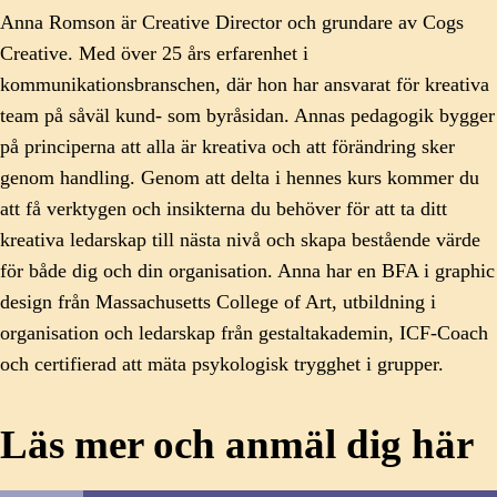
Anna Romson är Creative Director och grundare av Cogs
Creative. Med över 25 års erfarenhet i
kommunikationsbranschen, där hon har ansvarat för kreativa
team på såväl kund- som byråsidan. Annas pedagogik bygger
på principerna att alla är kreativa och att förändring sker
genom handling. Genom att delta i hennes kurs kommer du
att få verktygen och insikterna du behöver för att ta ditt
kreativa ledarskap till nästa nivå och skapa bestående värde
för både dig och din organisation. Anna har en BFA i graphic
design från Massachusetts College of Art, utbildning i
organisation och ledarskap från gestaltakademin, ICF-Coach
och certifierad att mäta psykologisk trygghet i grupper.
Läs mer och anmäl dig här