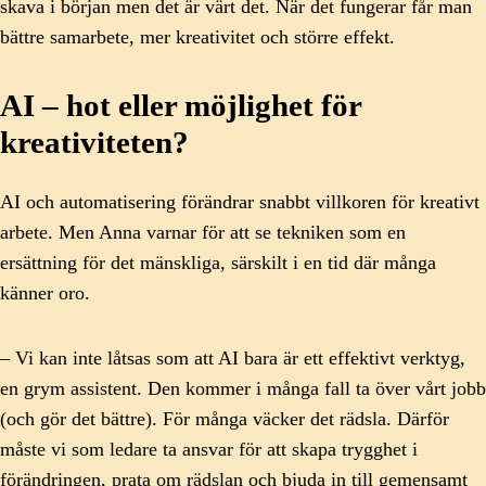
skava i början men det är värt det. När det fungerar får man
bättre samarbete, mer kreativitet och större effekt.
AI – hot eller möjlighet för
kreativiteten?
AI och automatisering förändrar snabbt villkoren för kreativt
arbete. Men Anna varnar för att se tekniken som en
ersättning för det mänskliga, särskilt i en tid där många
känner oro.
– Vi kan inte låtsas som att AI bara är ett effektivt verktyg,
en grym assistent. Den kommer i många fall ta över vårt jobb
(och gör det bättre). För många väcker det rädsla. Därför
måste vi som ledare ta ansvar för att skapa trygghet i
förändringen, prata om rädslan och bjuda in till gemensamt