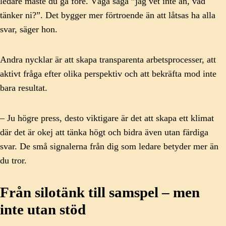
ledare måste du gå före. Våga säga ”jag vet inte än, vad
tänker ni?”. Det bygger mer förtroende än att låtsas ha alla
svar, säger hon.
Andra nycklar är att skapa transparenta arbetsprocesser, att
aktivt fråga efter olika perspektiv och att bekräfta mod inte
bara resultat.
– Ju högre press, desto viktigare är det att skapa ett klimat
där det är okej att tänka högt och bidra även utan färdiga
svar. De små signalerna från dig som ledare betyder mer än
du tror.
Från silotänk till samspel – men
inte utan stöd