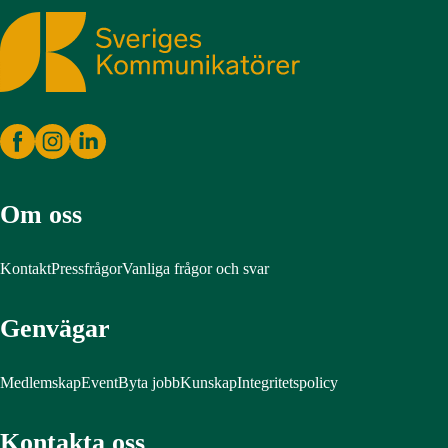
Sveriges Kommunikatörer
Om oss
Kontakt
Pressfrågor
Vanliga frågor och svar
Genvägar
Medlemskap
Event
Byta jobb
Kunskap
Integritetspolicy
Kontakta oss