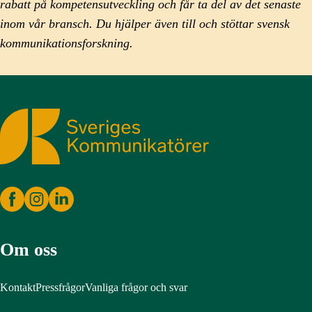
rabatt på kompetensutveckling och får ta del av det senaste
inom vår bransch. Du hjälper även till och stöttar svensk
kommunikationsforskning.
Sveriges Kommunikatörer
Om oss
Kontakt
Pressfrågor
Vanliga frågor och svar