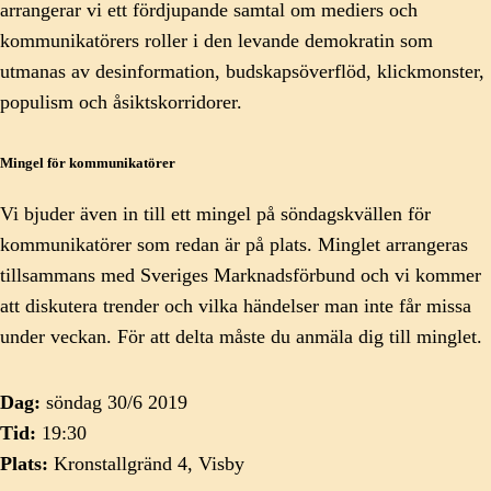
arrangerar vi ett fördjupande samtal om mediers och
kommunikatörers roller i den levande demokratin som
utmanas av desinformation, budskapsöverflöd, klickmonster,
populism och åsiktskorridorer.
Mingel för kommunikatörer
Vi bjuder även in till ett mingel på söndagskvällen för
kommunikatörer som redan är på plats. Minglet arrangeras
tillsammans med Sveriges Marknadsförbund och vi kommer
att diskutera trender och vilka händelser man inte får missa
under veckan. För att delta måste du anmäla dig till minglet.
Dag:
söndag 30/6 2019
Tid:
19:30
Plats:
Kronstallgränd 4, Visby