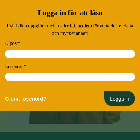
Logga in för att läsa
Fyll i dina uppgifter nedan eller
bli medlem
för att ta del av detta
och mycket annat!
E-post
*
Lösenord
*
Glömt lösenord?
Logga in