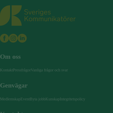
Sveriges Kommunikatörer
Om oss
Kontakt
Pressfrågor
Vanliga frågor och svar
Genvägar
Medlemskap
Event
Byta jobb
Kunskap
Integritetspolicy