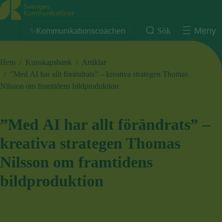
Sveriges Kommunikatörer
Sök
Meny
✨Kommunikationscoachen
Hem
/
Kunskapsbank
/
Artiklar
/
”Med AI har allt förändrats” – kreativa strategen Thomas
Nilsson om framtidens bildproduktion
”Med AI har allt förändrats” –
kreativa strategen Thomas
Nilsson om framtidens
bildproduktion