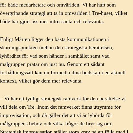
för både medarbetare och omvärlden. Vi har haft som
övergripande strategi att ta in omvärlden i Tre-huset, vilket
både har gjort oss mer intressanta och relevanta.
Enligt Mårten ligger den bästa kommunikationen i
skärningspunkten mellan den strategiska berättelsen,
lyhördhet för vad som händer i samhället samt vad
målgruppen pratar om just nu. Genom ett sådant
förhållningssätt kan du förmedla dina budskap i en aktuell
kontext, vilket gör dem mer relevanta.
– Vi har ett tydligt strategisk ramverk för den berättelse vi
vill dela om Tre. Inom det ramverket finns utrymme för
improvisation, och då gäller det att vi är lyhörda för
målgruppens behov och vilka frågor de bryr sig om.
Strategisk improvisation ställer stora krav på att följa med i