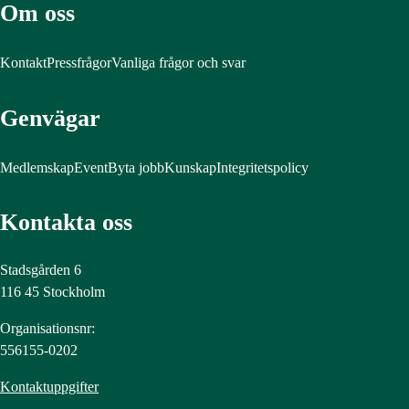
Om oss
Kontakt
Pressfrågor
Vanliga frågor och svar
Genvägar
Medlemskap
Event
Byta jobb
Kunskap
Integritetspolicy
Kontakta oss
Stadsgården 6
116 45 Stockholm
Organisationsnr:
556155-0202
Kontaktuppgifter