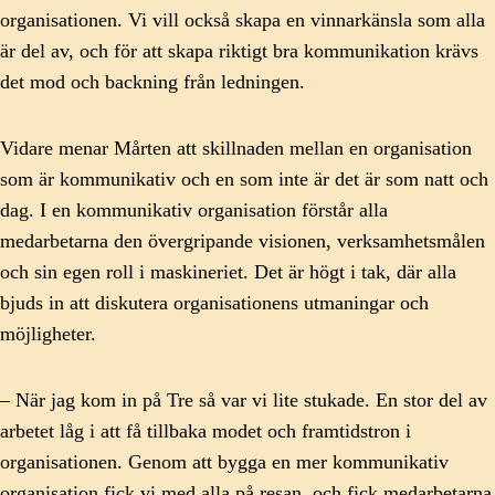
organisationen. Vi vill också skapa en vinnarkänsla som alla
är del av, och för att skapa riktigt bra kommunikation krävs
det mod och backning från ledningen.
Vidare menar Mårten att skillnaden mellan en organisation
som är kommunikativ och en som inte är det är som natt och
dag. I en kommunikativ organisation förstår alla
medarbetarna den övergripande visionen, verksamhetsmålen
och sin egen roll i maskineriet. Det är högt i tak, där alla
bjuds in att diskutera organisationens utmaningar och
möjligheter.
– När jag kom in på Tre så var vi lite stukade. En stor del av
arbetet låg i att få tillbaka modet och framtidstron i
organisationen. Genom att bygga en mer kommunikativ
organisation fick vi med alla på resan, och fick medarbetarna