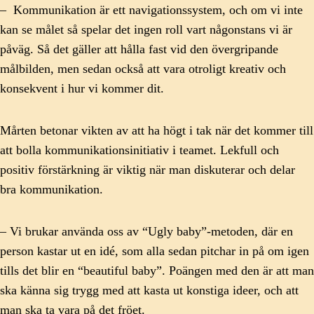
– Kommunikation är ett navigationssystem, och om vi inte
kan se målet så spelar det ingen roll vart någonstans vi är
påväg. Så det gäller att hålla fast vid den övergripande
målbilden, men sedan också att vara otroligt kreativ och
konsekvent i hur vi kommer dit.
Mårten betonar vikten av att ha högt i tak när det kommer till
att bolla kommunikationsinitiativ i teamet. Lekfull och
positiv förstärkning är viktig när man diskuterar och delar
bra kommunikation.
– Vi brukar använda oss av “Ugly baby”-metoden, där en
person kastar ut en idé, som alla sedan pitchar in på om igen
tills det blir en “beautiful baby”. Poängen med den är att man
ska känna sig trygg med att kasta ut konstiga ideer, och att
man ska ta vara på det fröet.