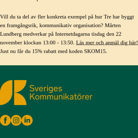
Vill du ta del av fler konkreta exempel på hur Tre har byggt
en framgångsrik, kommunikativ organisation? Mårten
Lundberg medverkar på Internetdagarna tisdag den 22
november klockan 13:00 - 13:50.
Läs mer och anmäl dig här!
Just nu får du 15% rabatt med koden SKOM15.
Sveriges Kommunikatörer