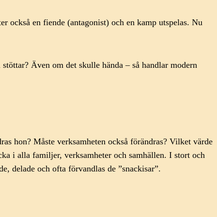
möter också en fiende (antagonist) och en kamp utspelas. Nu
m stöttar? Även om det skulle hända – så handlar modern
ändras hon? Måste verksamheten också förändras? Vilket värde
cka i alla familjer, verksamheter och samhällen. I stort och
de, delade och ofta förvandlas de ”snackisar”.