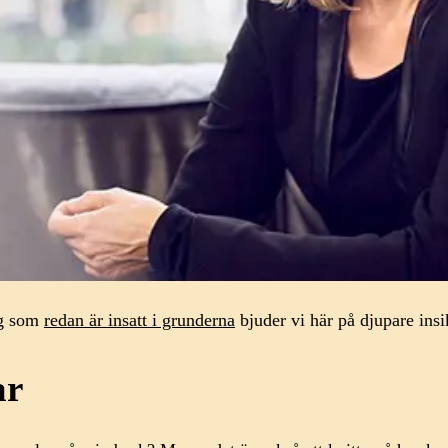
ig som
redan är insatt i grunderna
bjuder vi här på djupare insi
ar