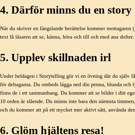
4. Därför minns du en story
När du skriver en fängslande berättelse kommer mottagaren (j
text få läsaren att se, känna, höra och till och med ana dofter
5. Upplev skillnaden irl
Under heldagen i Storytelling gör vi en övning där du själv f
för deltagarna. Du ombeds lägga ned din penna, blunda och l
finns de i ett sammanhang. Du kommer att se bilder i ditt ege
10 orden är slående. Du minns inte bara den närmsta timmen, 
och du kommer att på ett mycket mer aktivt sätt, använda de
6. Glöm hjältens resa!