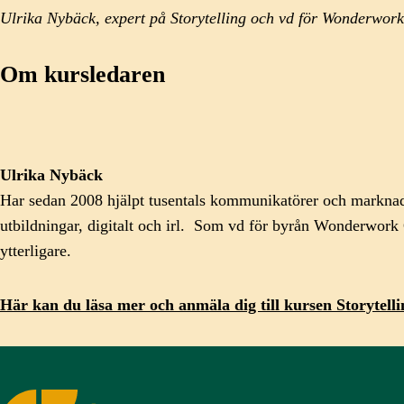
Ulrika Nybäck, expert på Storytelling och vd för Wonderwo
Om kursledaren
Ulrika Nybäck
Har sedan 2008 hjälpt tusentals kommunikatörer och marknads
utbildningar, digitalt och irl. Som vd för byrån Wonderwork 
ytterligare.
Här kan du läsa mer och anmäla dig till kursen Storytelli
Sveriges Kommunikatörer