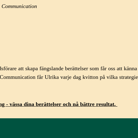
rk Communication
förare att skapa fängslande berättelser som får oss att känn
Communication får Ulrika varje dag kvitton på vilka strategi
ng - v
ässa dina berättelser och nå bättre resultat.