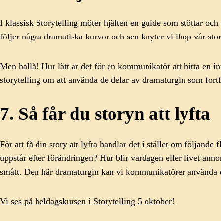
I klassisk Storytelling möter hjälten en guide som stöttar och
följer några dramatiska kurvor och sen knyter vi ihop vår stor
Men hallå! Hur lätt är det för en kommunikatör att hitta en 
storytelling om att använda de delar av dramaturgin som fortf
7. Så får du storyn att lyfta
För att få din story att lyfta handlar det i stället om följa
uppstår efter förändringen? Hur blir vardagen eller livet anno
smått. Den här dramaturgin kan vi kommunikatörer använda oss
Vi ses på heldagskursen i Storytelling 5 oktober!