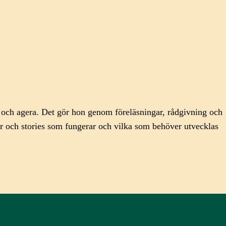
a och agera. Det gör hon genom föreläsningar, rådgivning och
er och stories som fungerar och vilka som behöver utvecklas