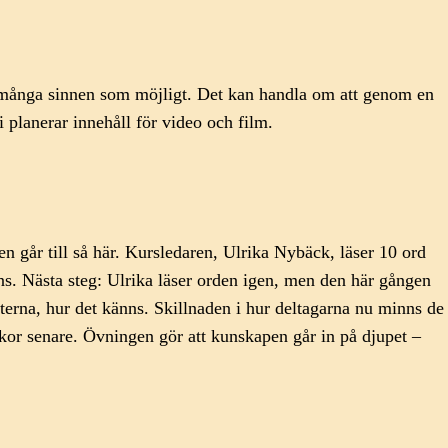
så många sinnen som möjligt. Det kan handla om att genom en
i planerar innehåll för video och film.
n går till så här. Kursledaren, Ulrika Nybäck, läser 10 ord
s. Nästa steg: Ulrika läser orden igen, men den här gången
fterna, hur det känns. Skillnaden i hur deltagarna nu minns de
ckor senare. Övningen gör att kunskapen går in på djupet –