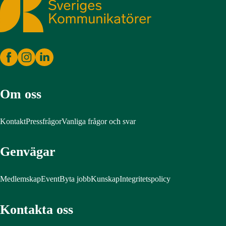
Om oss
Kontakt
Pressfrågor
Vanliga frågor och svar
Genvägar
Medlemskap
Event
Byta jobb
Kunskap
Integritetspolicy
Kontakta oss