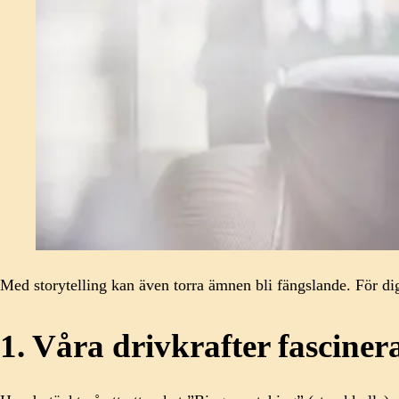
Med storytelling kan även torra ämnen bli fängslande. För d
1. Våra drivkrafter fasciner