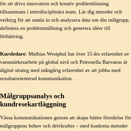
för att driva innovation och kreativ problemlösning
tillsammans i interdisciplinära team. Lär dig metoder och
verktyg för att samla in och analysera data om din målgrupp,
definiera en problemställning och generera idéer till
förbättring.
Kursledare
: Mathias Westphal har över 15-års erfarenhet av
varumärkesarbete på global nivå och Petronella Barvaeus är
digital strateg med mångårig erfarenhet av att jobba med
resultatorienterad kommunikation.
Målgruppsanalys och
kundresekartläggning
Vässa kommunikationen genom att skapa bättre förståelse för
målgruppens behov och drivkrafter – med konkreta metoder