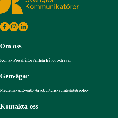
Om oss
Kontakt
Pressfrågor
Vanliga frågor och svar
Genvägar
Medlemskap
Event
Byta jobb
Kunskap
Integritetspolicy
Kontakta oss