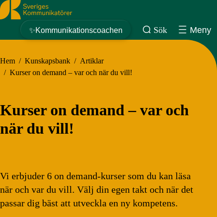
Sveriges Kommunikatörer
Sök
Meny
✨Kommunikationscoachen
Hem
/
Kunskapsbank
/
Artiklar
/
Kurser on demand – var och när du vill!
Kurser on demand – var och
när du vill!
Vi erbjuder 6 on demand-kurser som du kan läsa
när och var du vill. Välj din egen takt och när det
passar dig bäst att utveckla en ny kompetens.