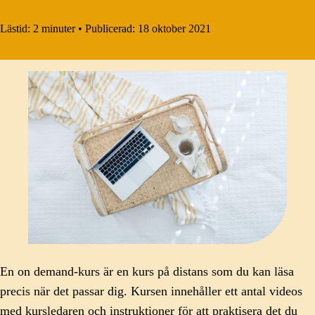
Lästid:
2 minuter
•
Publicerad:
18 oktober 2021
En on demand-kurs är en kurs på distans som du kan läsa
precis när det passar dig. Kursen innehåller ett antal videos
med kursledaren och instruktioner för att praktisera det du