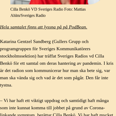
Cilla Benkö VD Sveriges Radio Foto: Mattias
Ahlm/Sveriges Radio
Hela samtalet finns att lyssna på på PodBean.
Katarina Gentzel Sandberg (Gullers Grupp och
programgruppen för Sveriges Kommunikatörers
stockholmssektion) har träffat Sveriges Radios vd Cilla
Benkö för ett samtal om deras hantering av pandemin. I kris
är det radion som kommunicerar hur man ska bete sig, var
man ska vända sig och vad är det som pågår. Den får inte
tystna.
– Vi har haft ett viktigt uppdrag och samtidigt haft många
som inte kunnat komma till jobbet på grund av Corona-
linkande symptom, berättar Cilla Benkö. Vi har haft mycket