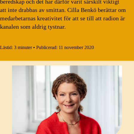
beredskap och det har därför varit särskilt viktigt
att inte drabbas av smittan. Cilla Benkö berättar om
medarbetarnas kreativitet för att se till att radion är
kanalen som aldrig tystnar.
Lästid:
3 minuter
•
Publicerad:
11 november 2020