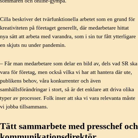
sommaren och online-gympa.
Cilla beskriver det tvärfunktionella arbetet som en grund för
kreativiteten på företaget generellt, där medarbetare hittat
nya sätt att arbeta med varandra, som i sin tur fått ytterligare
en skjuts nu under pandemin.
– Får man medarbetare som delar en bild av, dels vad SR ska
vara för företag, men också vilka vi har att hantera där ute,
publikens behov, våra konkurrenter och även
samhällsförändringar i stort, så är det enklare att driva olika
typer av processer. Folk inser att ska vi vara relevanta måste
vi jobba tillsammans.
Tätt sammarbete med presschef och
kommunikationsdirektör