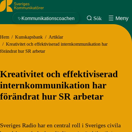
Sveriges Kommunikatörer
Sök
Meny
✨Kommunikationscoachen
Hem
/
Kunskapsbank
/
Artiklar
/
Kreativitet och effektiviserad internkommunikation har
förändrat hur SR arbetar
Kreativitet och effektiviserad
internkommunikation har
förändrat hur SR arbetar
Sveriges Radio har en central roll i Sveriges civila