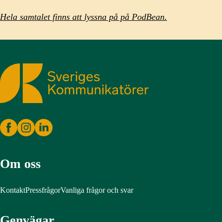
Hela samtalet finns att lyssna på på PodBean.
Sveriges Kommunikatörer
Om oss
Kontakt
Pressfrågor
Vanliga frågor och svar
Genvägar