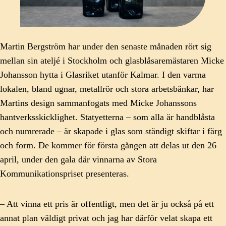
Martin Bergström har under den senaste månaden rört sig
mellan sin ateljé i Stockholm och glasblåsaremästaren Micke
Johansson hytta i Glasriket utanför Kalmar. I den varma
lokalen, bland ugnar, metallrör och stora arbetsbänkar, har
Martins design sammanfogats med Micke Johanssons
hantverksskicklighet. Statyetterna – som alla är handblåsta
och numrerade – är skapade i glas som ständigt skiftar i färg
och form. De kommer för första gången att delas ut den 26
april, under den gala där vinnarna av Stora
Kommunikationspriset presenteras.
– Att vinna ett pris är offentligt, men det är ju också på ett
annat plan väldigt privat och jag har därför velat skapa ett