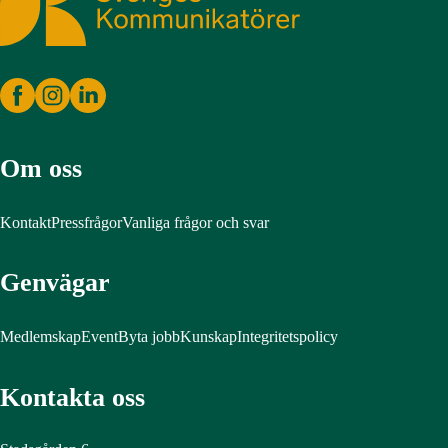
Om oss
Kontakt
Pressfrågor
Vanliga frågor och svar
Genvägar
Medlemskap
Event
Byta jobb
Kunskap
Integritetspolicy
Kontakta oss