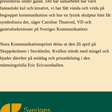
presenteras under galan. Det här samarbetet har varit
fantastiskt kul och kreativt, vi har fått vända och vrida på
begreppet kommunikation och hur en fysisk skulptur bäst får
symbolisera det, säger Caroline Thunved, VD och
generalsekreterare på Sveriges Kommunikatörer.
Stora Kommunikationspriset delas ut den 26 april på
Skeppsholmen i Stockholm. Kvällen inleds med mingel och
bjuder därefter på middag och prisutdelning i den
stämningsfulla Eric Ericssonhallen.
Sveriges Kommunikatörer