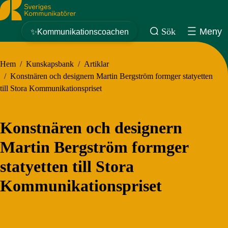
Sveriges Kommunikatörer
Sök
Meny
✨Kommunikationscoachen
Hem
/
Kunskapsbank
/
Artiklar
/
Konstnären och designern Martin Bergström formger statyetten
till Stora Kommunikationspriset
Konstnären och designern
Martin Bergström formger
statyetten till Stora
Kommunikationspriset