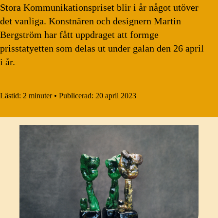
Stora Kommunikationspriset blir i år något utöver
det vanliga. Konstnären och designern Martin
Bergström har fått uppdraget att formge
prisstatyetten som delas ut under galan den 26 april
i år.
Lästid:
2 minuter
•
Publicerad:
20 april 2023