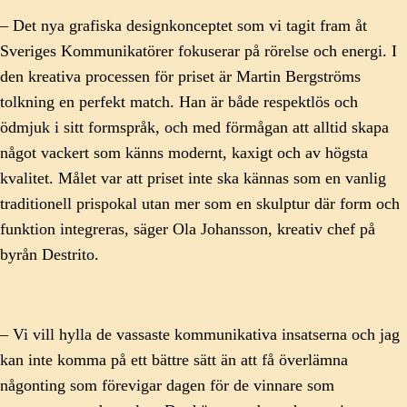
– Det nya grafiska designkonceptet som vi tagit fram åt
Sveriges Kommunikatörer fokuserar på rörelse och energi. I
den kreativa processen för priset är Martin Bergströms
tolkning en perfekt match. Han är både respektlös och
ödmjuk i sitt formspråk, och med förmågan att alltid skapa
något vackert som känns modernt, kaxigt och av högsta
kvalitet. Målet var att priset inte ska kännas som en vanlig
traditionell prispokal utan mer som en skulptur där form och
funktion integreras, säger Ola Johansson, kreativ chef på
byrån Destrito.
– Vi vill hylla de vassaste kommunikativa insatserna och jag
kan inte komma på ett bättre sätt än att få överlämna
någonting som förevigar dagen för de vinnare som