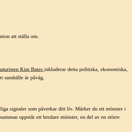
ation att ställa om.
futuristen Kim Bates
inkluderar detta politiska, ekonomiska,
rt samhälle är påväg.
ga signaler som påverkar ditt liv. Märker du ett mönster i
 samman uppstår ett bredare mönster, en del av en större