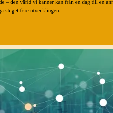
de – den värld vi känner kan från en dag till en a
gga steget före utvecklingen.