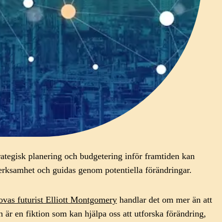
strategisk planering och budgetering inför framtiden kan
n verksamhet och guidas genom potentiella förändringar.
ovas futurist Elliott Montgomery
handlar det om mer än att
n är en fiktion som kan hjälpa oss att utforska förändring,