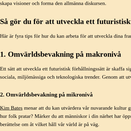
skapa visioner och forma den allmänna diskursen.
Så gör du för att utveckla ett futuristisk
Här är fyra tips för hur du kan arbeta för att utveckla dina f
1. Omvärldsbevakning på makronivå
Ett sätt att utveckla ett futuristisk förhållningssätt är skaffa
sociala, miljömässiga och teknologiska trender. Genom att ut
2. Omvärldsbevakning på mikronivå
Kim Bates
menar att du kan utvärdera vår nuvarande kultur ge
hur folk pratar? Märker du att människor i din närhet har öpp
berättelse om åt vilket håll vår värld är på väg.