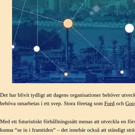
Det har blivit tydligt att dagens organisationer behöver utveck
behöva omarbetas i ett svep. Stora företag som
Ford
och
Goo
Med ett futuristiskt förhållningssätt menas att utveckla en fö
kunna “se in i framtiden” – det innebär också att ständigt str