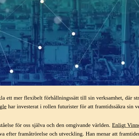
la ett mer flexibelt förhållningssätt till sin verksamhet, där 
gle
har investerat i rollen futurister för att framtidssäkra si
rståelse för oss själva och den omgivande världen.
Enligt Vinn
äva efter framåtrörelse och utveckling. Han menar att framtide