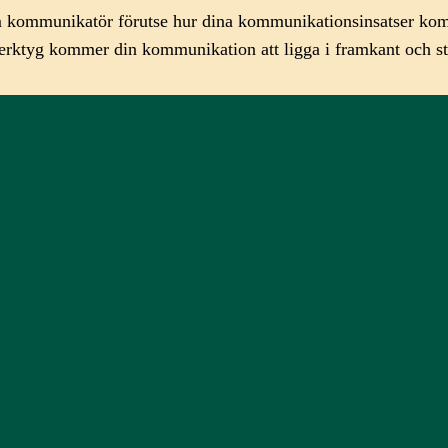
som kommunikatör förutse hur dina kommunikationsinsatser ko
 verktyg kommer din kommunikation att ligga i framkant och st