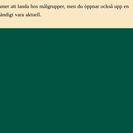
mmer att landa hos målgrupper, men du öppnar också upp en
ändigt vara aktuell.