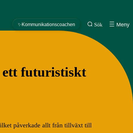
Sök
Meny
✨Kommunikationscoachen
ett futuristiskt
et påverkade allt från tillväxt till