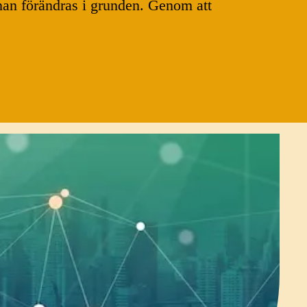
nnan förändras i grunden. Genom att