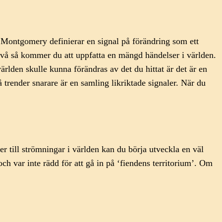
. Montgomery definierar en signal på förändring som ett
ivå så kommer du att uppfatta en mängd händelser i världen.
lden skulle kunna förändras av det du hittat är det är en
 trender snarare är en samling likriktade signaler. När du
er till strömningar i världen kan du börja utveckla en väl
h var inte rädd för att gå in på ‘fiendens territorium’. Om