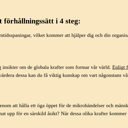
t förhållningssätt i 4 steg:
ramtidsspaningar, vilket kommer att hjälper dig och din organis
 sig insikter om de globala krafter som formar vår värld.
Enligt 
värdera dessa kan du få viktig kunskap om vart någonstans vå
nom att hålla ett öga öppet för de mikrohändelser och mänskli
nat upp för en särskild åsikt? När dessa olika krafter kommer