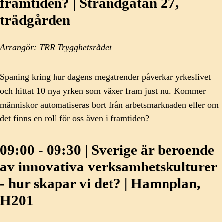
framtiden? | Strandgatan 27,
trädgården
Arrangör: TRR Trygghetsrådet
Spaning kring hur dagens megatrender påverkar yrkeslivet
och hittat 10 nya yrken som växer fram just nu. Kommer
människor automatiseras bort från arbetsmarknaden eller om
det finns en roll för oss även i framtiden?
09:00 - 09:30 | Sverige är beroende
av innovativa verksamhetskulturer
- hur skapar vi det? | Hamnplan,
H201