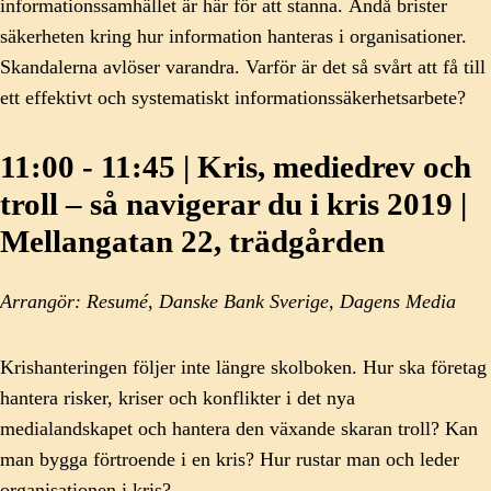
informationssamhället är här för att stanna. Ändå brister
säkerheten kring hur information hanteras i organisationer.
Skandalerna avlöser varandra. Varför är det så svårt att få till
ett effektivt och systematiskt informationssäkerhetsarbete?
11:00 - 11:45 | Kris, mediedrev och
troll – så navigerar du i kris 2019 |
Mellangatan 22, trädgården
Arrangör: Resumé, Danske Bank Sverige, Dagens Media
Krishanteringen följer inte längre skolboken. Hur ska företag
hantera risker, kriser och konflikter i det nya
medialandskapet och hantera den växande skaran troll? Kan
man bygga förtroende i en kris? Hur rustar man och leder
organisationen i kris?