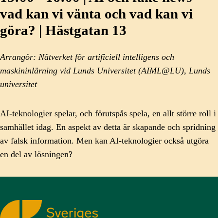
vad kan vi vänta och vad kan vi
göra? | Hästgatan 13
Arrangör: Nätverket för artificiell intelligens och
maskininlärning vid Lunds Universitet (AIML@LU), Lunds
universitet
AI-teknologier spelar, och förutspås spela, en allt större roll i
samhället idag. En aspekt av detta är skapande och spridning
av falsk information. Men kan AI-teknologier också utgöra
en del av lösningen?
Sveriges Kommunikatörer