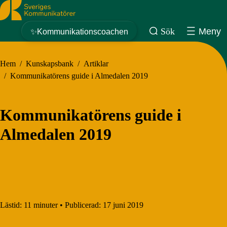
Sveriges Kommunikatörer
Sök
Meny
✨Kommunikationscoachen
Hem
/
Kunskapsbank
/
Artiklar
/
Kommunikatörens guide i Almedalen 2019
Kommunikatörens guide i
Almedalen 2019
Lästid:
11 minuter
•
Publicerad:
17 juni 2019