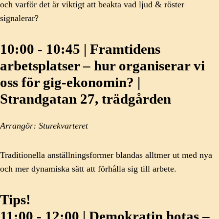
och varför det är viktigt att beakta vad ljud & röster
signalerar?
10:00 - 10:45 | Framtidens
arbetsplatser ​– hur organiserar vi
oss för gig-ekonomin?​ |
Strandgatan 27, trädgården
Arrangör: Sturekvarteret
Traditionella anställningsformer blandas alltmer ut med nya
och mer dynamiska sätt att förhålla sig till arbete.
Tips!
11:00 - 12:00 | Demokratin hotas –