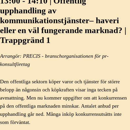
13:00 - 14:10 | Offentlig
upphandling av
kommunikationstjänster– haveri
eller en väl fungerande marknad? |
Trappgränd 1
Arrangör: PRECIS - branschorganisationen för pr-
konsultföretag
Den offentliga sektorn köper varor och tjänster för större
belopp än någonsin och köpkraften visar inga tecken på
avmattning. Men nu kommer uppgifter om att konkurrensen
på den offentliga marknaden minskar. Antalet anbud per
upphandling går ned. Många inköp konkurrensutsätts inte
som förväntat.