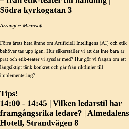
– från etik-teater till handling |
Södra kyrkogatan 3
Arrangör: Microsoft
Förra årets heta ämne om Artificiell Intelligens (AI) och etik
behöver tas upp igen. Hur säkerställer vi att det inte bara är
prat och etik-teater vi sysslar med? Hur gör vi frågan om ett
långsiktigt tänk konkret och går från riktlinjer till
implementering?
Tips!
14:00 - 14:45 | Vilken ledarstil har
framgångsrika ledare? | Almedalens
Hotell, Strandvägen 8