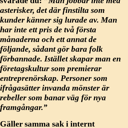
svarade du:
”Man jobbar inte med
asterisker, det där finstilta som
kunder känner sig lurade av. Man
har inte ett pris de två första
månaderna och ett annat de
följande, sådant gör bara folk
förbannade. Istället skapar man en
företagskultur som premierar
entreprenörskap. Personer som
ifrågasätter invanda mönster är
rebeller som banar väg för nya
framgångar.”
Gäller samma sak i internt