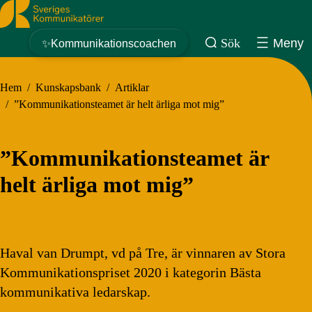
Sveriges Kommunikatörer
Sök
Meny
✨Kommunikationscoachen
Hem
/
Kunskapsbank
/
Artiklar
/
”Kommunikationsteamet är helt ärliga mot mig”
”Kommunikationsteamet är
helt ärliga mot mig”
Haval van Drumpt, vd på Tre, är vinnaren av Stora
Kommunikationspriset 2020 i kategorin Bästa
kommunikativa ledarskap.