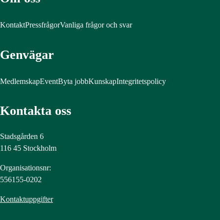
Kontakt
Pressfrågor
Vanliga frågor och svar
Genvägar
Medlemskap
Event
Byta jobb
Kunskap
Integritetspolicy
Kontakta oss
Stadsgården 6
116 45 Stockholm
Organisationsnr:
556155-0202
Kontaktuppgifter