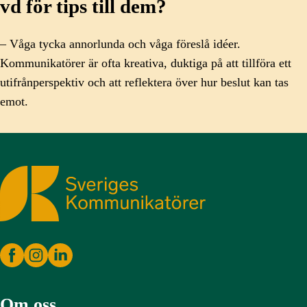
vd för tips till dem?
– Våga tycka annorlunda och våga föreslå idéer.
Kommunikatörer är ofta kreativa, duktiga på att tillföra ett
utifrånperspektiv och att reflektera över hur beslut kan tas
emot.
Sveriges Kommunikatörer
Om oss