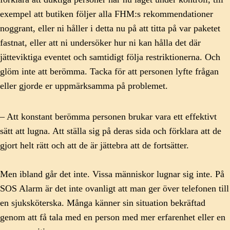
exempel att butiken följer alla FHM:s rekommendationer
noggrant, eller ni håller i detta nu på att titta på var paketet
fastnat, eller att ni undersöker hur ni kan hålla det där
jätteviktiga eventet och samtidigt följa restriktionerna. Och
glöm inte att berömma. Tacka för att personen lyfte frågan
eller gjorde er uppmärksamma på problemet.
– Att konstant berömma personen brukar vara ett effektivt
sätt att lugna. Att ställa sig på deras sida och förklara att de
gjort helt rätt och att de är jättebra att de fortsätter.
Men ibland går det inte. Vissa människor lugnar sig inte. På
SOS Alarm är det inte ovanligt att man ger över telefonen till
en sjuksköterska. Många känner sin situation bekräftad
genom att få tala med en person med mer erfarenhet eller en