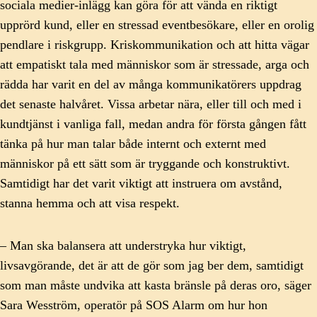
sociala medier-inlägg kan göra för att vända en riktigt
upprörd kund, eller en stressad eventbesökare, eller en orolig
pendlare i riskgrupp. Kriskommunikation och att hitta vägar
att empatiskt tala med människor som är stressade, arga och
rädda har varit en del av många kommunikatörers uppdrag
det senaste halvåret. Vissa arbetar nära, eller till och med i
kundtjänst i vanliga fall, medan andra för första gången fått
tänka på hur man talar både internt och externt med
människor på ett sätt som är tryggande och konstruktivt.
Samtidigt har det varit viktigt att instruera om avstånd,
stanna hemma och att visa respekt.
– Man ska balansera att understryka hur viktigt,
livsavgörande, det är att de gör som jag ber dem, samtidigt
som man måste undvika att kasta bränsle på deras oro, säger
Sara Wesström, operatör på SOS Alarm om hur hon