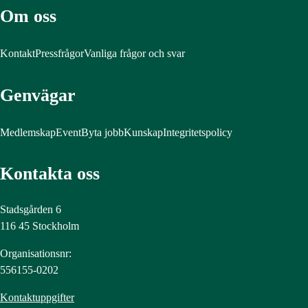
Om oss
Kontakt
Pressfrågor
Vanliga frågor och svar
Genvägar
Medlemskap
Event
Byta jobb
Kunskap
Integritetspolicy
Kontakta oss
Stadsgården 6
116 45 Stockholm
Organisationsnr:
556155-0202
Kontaktuppgifter