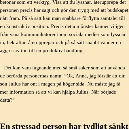
betonar som ett verktyg. Visa att du lyssnar, återupprepa det
personen precis har sagt och gör den trygg med att budskapet
nått fram. På så sätt kan man snabbare förflytta samtalet till
en konstruktiv position. Precis detta mönster känner vi igen
från vana kommunikatörer inom sociala medier som lyssnar
in, bekräftar, återupprepar och på så sätt snabbt vänder en
aggressiv ton till en produktiv handling.
– Det kan vara lugnande med så små saker som att använda
de berörda personernas namn. ”Ok, Anna, jag förstår att din
son Julius har ont i magen på höger sida. Nu måste jag få
mer information så att vi kan hjälpa Julius. När började
detta?”
En stressad person har tydligt sänkt