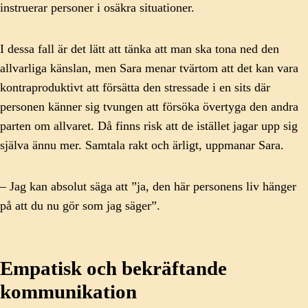
instruerar personer i osäkra situationer.
I dessa fall är det lätt att tänka att man ska tona ned den
allvarliga känslan, men Sara menar tvärtom att det kan vara
kontraproduktivt att försätta den stressade i en sits där
personen känner sig tvungen att försöka övertyga den andra
parten om allvaret. Då finns risk att de istället jagar upp sig
själva ännu mer. Samtala rakt och ärligt, uppmanar Sara.
– Jag kan absolut säga att ”ja, den här personens liv hänger
på att du nu gör som jag säger”.
Empatisk och bekräftande
kommunikation