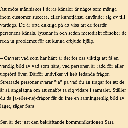
Att möta människor i deras känslor är något som många
inom customer success, eller kundtjänst, använder sig av till
vardags. De är ofta duktiga på att visa att de förstår
personens känsla, lyssnar in och sedan metodiskt försöker de
reda ut problemet för att kunna erbjuda hjälp.
– Oavsett vad som har hänt är det för oss viktigt att få en
verklig bild av vad som hänt, vad personen är rädd för eller
upprörd över. Därför undviker vi helt ledande frågor.
Stressade personer svarar ”ja” på vad du än frågar för att de
är så angelägna om att snabbt ta sig vidare i samtalet. Ställer
du då ja-eller-nej-frågor får du inte en sanningsenlig bild av
läget, säger Sara.
Sen är det just den bekräftande kommunikationen Sara