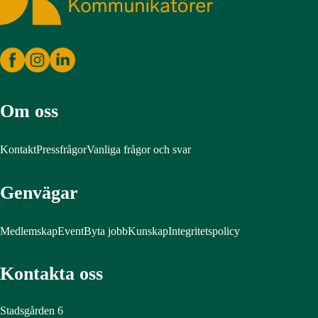
Om oss
Kontakt
Pressfrågor
Vanliga frågor och svar
Genvägar
Medlemskap
Event
Byta jobb
Kunskap
Integritetspolicy
Kontakta oss
Stadsgården 6