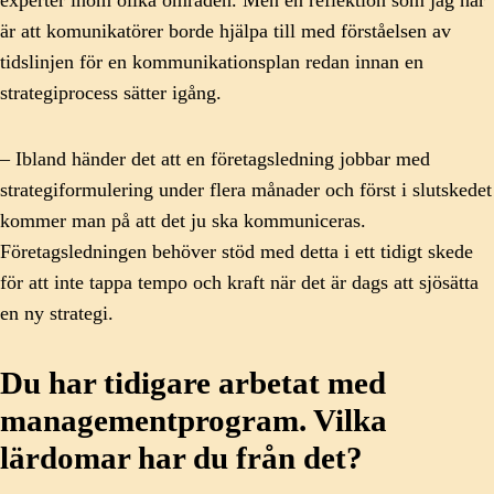
experter inom olika områden. Men en reflektion som jag har
är att komunikatörer borde hjälpa till med förståelsen av
tidslinjen för en kommunikationsplan redan innan en
strategiprocess sätter igång.
– Ibland händer det att en företagsledning jobbar med
strategiformulering under flera månader och först i slutskedet
kommer man på att det ju ska kommuniceras.
Företagsledningen behöver stöd med detta i ett tidigt skede
för att inte tappa tempo och kraft när det är dags att sjösätta
en ny strategi.
Du har tidigare arbetat med
managementprogram. Vilka
lärdomar har du från det?