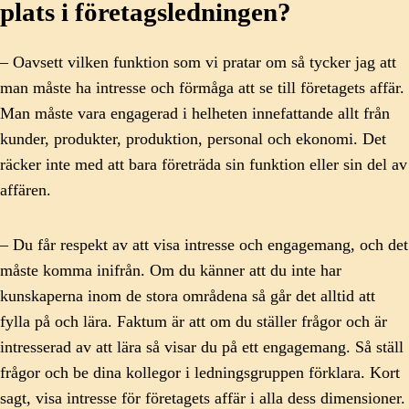
plats i företagsledningen?
– Oavsett vilken funktion som vi pratar om så tycker jag att
man måste ha intresse och förmåga att se till företagets affär.
Man måste vara engagerad i helheten innefattande allt från
kunder, produkter, produktion, personal och ekonomi. Det
räcker inte med att bara företräda sin funktion eller sin del av
affären.
– Du får respekt av att visa intresse och engagemang, och det
måste komma inifrån. Om du känner att du inte har
kunskaperna inom de stora områdena så går det alltid att
fylla på och lära. Faktum är att om du ställer frågor och är
intresserad av att lära så visar du på ett engagemang. Så ställ
frågor och be dina kollegor i ledningsgruppen förklara. Kort
sagt, visa intresse för företagets affär i alla dess dimensioner.