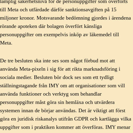
lämplig säkerhetsnivå för de personuppgifter som överförts
till Meta och utfärdade därför sanktionsavgiften på 15
miljoner kronor. Motsvarande bedömning gjordes i ärendena
rörande apoteken där bolagen överfört känsliga
personuppgifter om exempelvis inköp av läkemedel till
Meta.
De tre besluten ska inte ses som något förbud mot att
använda Meta-pixeln i sig för att rikta marknadsföring i
sociala medier. Besluten bör dock ses som ett tydligt
ställningstagande från IMY om att organisationer som vill
använda funktioner och verktyg som behandlar
personuppgifter måst göra sin hemläxa och utvärdera
systemen innan de börjar användas. Det är viktigt att först
göra en juridisk riskanalys utifrån GDPR och kartlägga vilka
uppgifter som i praktiken kommer att överföras. IMY menar