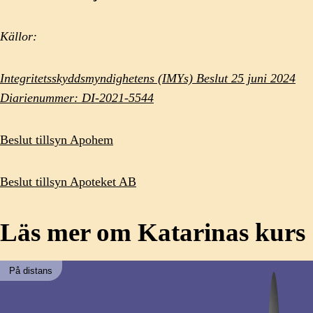
Källor:
Integritetsskyddsmyndighetens (IMYs) Beslut 25 juni 2024
Diarienummer: DI-2021-5544
Beslut tillsyn Apohem
Beslut tillsyn Apoteket AB
Läs mer om Katarinas kurs
På distans