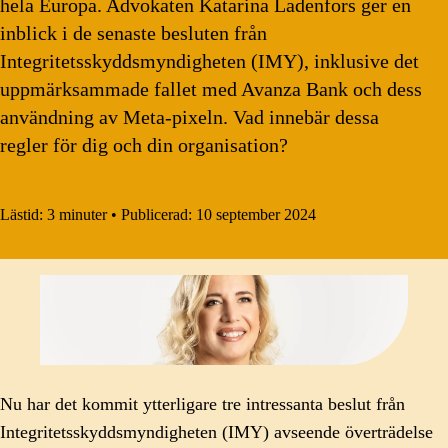
hela Europa. Advokaten Katarina Ladenfors ger en
inblick i de senaste besluten från
Integritetsskyddsmyndigheten (IMY), inklusive det
uppmärksammade fallet med Avanza Bank och dess
användning av Meta-pixeln. Vad innebär dessa
regler för dig och din organisation?
Lästid:
3 minuter
•
Publicerad:
10 september 2024
Nu har det kommit ytterligare tre intressanta beslut från
Integritetsskyddsmyndigheten (IMY) avseende överträdelse