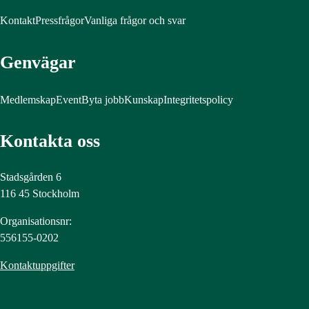
Kontakt
Pressfrågor
Vanliga frågor och svar
Genvägar
Medlemskap
Event
Byta jobb
Kunskap
Integritetspolicy
Kontakta oss
Stadsgården 6
116 45 Stockholm
Organisationsnr:
556155-0202
Kontaktuppgifter