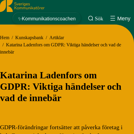
Sveriges Kommunikatörer
Sök
Meny
✨Kommunikationscoachen
Hem
/
Kunskapsbank
/
Artiklar
/
Katarina Ladenfors om GDPR: Viktiga händelser och vad de
innebär
Katarina Ladenfors om
GDPR: Viktiga händelser och
vad de innebär
GDPR-förändringar fortsätter att påverka företag i