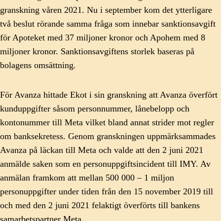
granskning våren 2021. Nu i september kom det ytterligare
två beslut rörande samma fråga som innebar sanktionsavgift
för Apoteket med 37 miljoner kronor och Apohem med 8
miljoner kronor. Sanktionsavgiftens storlek baseras på
bolagens omsättning.
För Avanza hittade Ekot i sin granskning att Avanza överfört
kunduppgifter såsom personnummer, lånebelopp och
kontonummer till Meta vilket bland annat strider mot regler
om banksekretess. Genom granskningen uppmärksammades
Avanza på läckan till Meta och valde att den 2 juni 2021
anmälde saken som en personuppgiftsincident till IMY. Av
anmälan framkom att mellan 500 000 – 1 miljon
personuppgifter under tiden från den 15 november 2019 till
och med den 2 juni 2021 felaktigt överförts till bankens
samarbetspartner Meta.