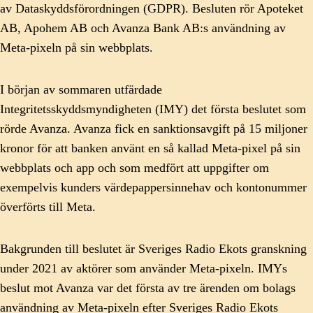
av Dataskyddsförordningen (GDPR). Besluten rör Apoteket
AB, Apohem AB och Avanza Bank AB:s användning av
Meta-pixeln på sin webbplats.
I början av sommaren utfärdade
Integritetsskyddsmyndigheten (IMY) det första beslutet som
rörde Avanza. Avanza fick en sanktionsavgift på 15 miljoner
kronor för att banken använt en så kallad Meta-pixel på sin
webbplats och app och som medfört att uppgifter om
exempelvis kunders värdepappersinnehav och kontonummer
överförts till Meta.
Bakgrunden till beslutet är Sveriges Radio Ekots granskning
under 2021 av aktörer som använder Meta-pixeln. IMYs
beslut mot Avanza var det första av tre ärenden om bolags
användning av Meta-pixeln efter Sveriges Radio Ekots