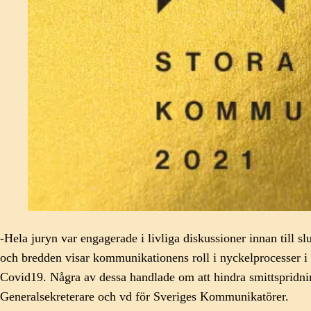
-Hela juryn var engagerade i livliga diskussioner innan till 
och bredden visar kommunikationens roll i nyckelprocesser i f
Covid19. Några av dessa handlade om att hindra smittspridni
Generalsekreterare och vd för Sveriges Kommunikatörer.