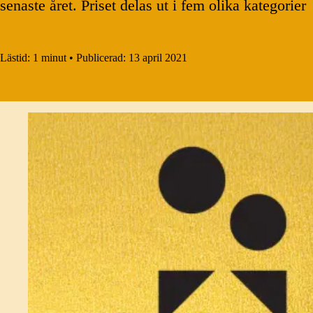
senaste året. Priset delas ut i fem olika kategori
Lästid:
1 minut
•
Publicerad:
13 april 2021