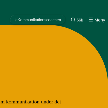
Sök
Meny
✨Kommunikationscoachen
inom kommunikation under det