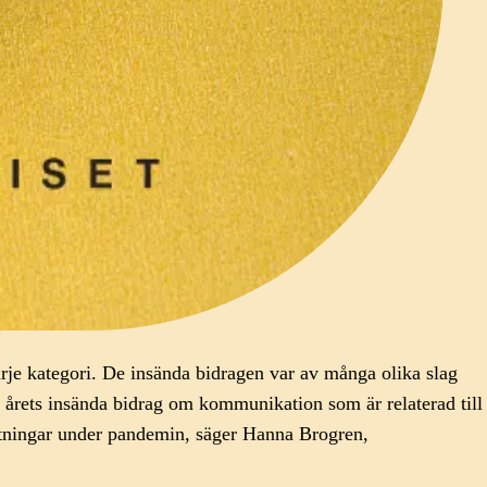
varje kategori. De insända bidragen var av många olika slag
v årets insända bidrag om kommunikation som är relaterad till
ttningar under pandemin, säger Hanna Brogren,