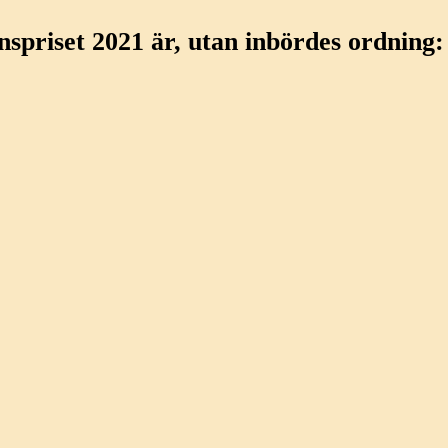
spriset 2021 är, utan inbördes ordning: