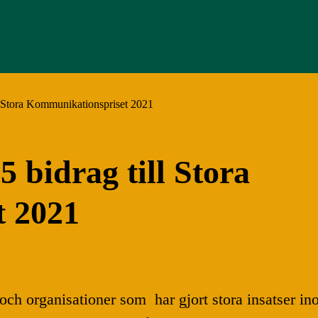
ll Stora Kommunikationspriset 2021
 bidrag till Stora
 2021
 och organisationer som har gjort stora insatser 