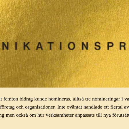
slut femton bidrag kunde nomineras, alltså tre nomineringar i 
öretag och organisationer. Inte oväntat handlade ett flertal a
ng men också om hur verksamheter anpassats till nya förutsä