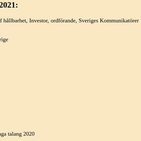
2021:
f hållbarhet, Investor, ordförande, Sveriges Kommunikatörer
rige
nga talang 2020