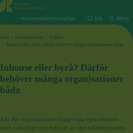
Sveriges Kommunikatörer
Sök
Meny
✨Kommunikationscoachen
Hem
/
Kunskapsbank
/
Artiklar
/
Inhouse eller byrå? Därför behöver många organisationer båda
Inhouse eller byrå? Därför
behöver många organisationer
båda
Allt fler organisationer bygger upp egna inhouse-
team samtidigt som behovet av specialistkompetens