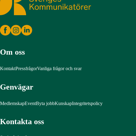
Om oss
Kontakt
Pressfrågor
Vanliga frågor och svar
Genvägar
Medlemskap
Event
Byta jobb
Kunskap
Integritetspolicy
Kontakta oss