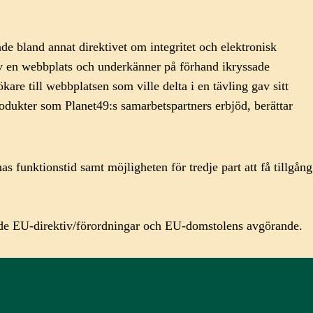
land annat direktivet om integritet och elektronisk
v en webbplats och underkänner på förhand ikryssade
e till webbplatsen som ville delta i en tävling gav sitt
rodukter som Planet49:s samarbetspartners erbjöd, berättar
funktionstid samt möjligheten för tredje part att få tillgång
lande EU-direktiv/förordningar och EU-domstolens avgörande.