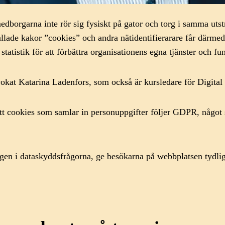
edborgarna inte rör sig fysiskt på gator och torg i samma uts
llade kakor ”cookies” och andra nätidentifierarare får därmed 
tatistik för att förbättra organisationens egna tjänster och fu
okat Katarina Ladenfors, som också är kursledare för Digital 
 cookies som samlar in personuppgifter följer GDPR, något so
en i dataskyddsfrågorna, ge besökarna på webbplatsen tydlig 