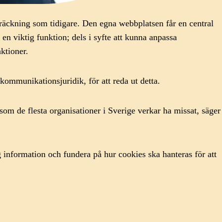
träckning som tidigare. Den egna webbplatsen får en central
en viktig funktion; dels i syfte att kunna anpassa
nktioner.
kommunikationsjuridik, för att reda ut detta.
m de flesta organisationer i Sverige verkar ha missat, säger
information och fundera på hur cookies ska hanteras för att