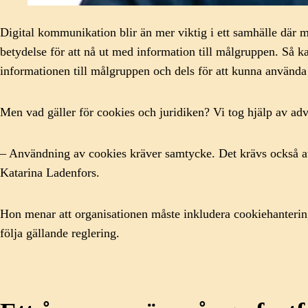
Digital kommunikation blir än mer viktig i ett samhälle där m
betydelse för att nå ut med information till målgruppen. Så ka
informationen till målgruppen och dels för att kunna använda s
Men vad gäller för cookies och juridiken? Vi tog hjälp av adv
– Användning av cookies kräver samtycke. Det krävs också att
Katarina Ladenfors.
Hon menar att organisationen måste inkludera cookiehantering
följa gällande reglering.