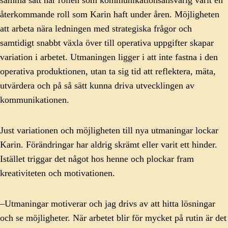
samma sätt har rollen som kommunikationsansvarig varit en
återkommande roll som Karin haft under åren. Möjligheten
att arbeta nära ledningen med strategiska frågor och
samtidigt snabbt växla över till operativa uppgifter skapar
variation i arbetet. Utmaningen ligger i att inte fastna i den
operativa produktionen, utan ta sig tid att reflektera, mäta,
utvärdera och på så sätt kunna driva utvecklingen av
kommunikationen.
Just variationen och möjligheten till nya utmaningar lockar
Karin. Förändringar har aldrig skrämt eller varit ett hinder.
Istället triggar det något hos henne och plockar fram
kreativiteten och motivationen.
–Utmaningar motiverar och jag drivs av att hitta lösningar
och se möjligheter. När arbetet blir för mycket på rutin är det