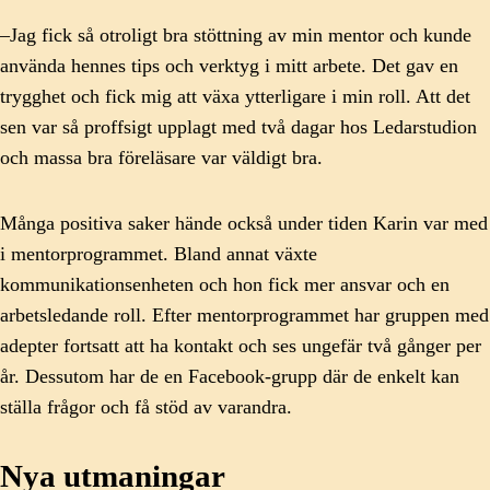
–Jag fick så otroligt bra stöttning av min mentor och kunde
använda hennes tips och verktyg i mitt arbete. Det gav en
trygghet och fick mig att växa ytterligare i min roll. Att det
sen var så proffsigt upplagt med två dagar hos Ledarstudion
och massa bra föreläsare var väldigt bra.
Många positiva saker hände också under tiden Karin var med
i mentorprogrammet. Bland annat växte
kommunikationsenheten och hon fick mer ansvar och en
arbetsledande roll. Efter mentorprogrammet har gruppen med
adepter fortsatt att ha kontakt och ses ungefär två gånger per
år. Dessutom har de en Facebook-grupp där de enkelt kan
ställa frågor och få stöd av varandra.
Nya utmaningar