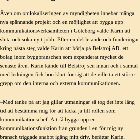
Även om omlokaliseringen av myndigheten innebar många
nya spännande projekt och en möjlighet att bygga upp
kommunikationsverksamheten i Göteborg valde Karin att
sluta och söka nytt jobb. Efter en del letande och funderingar
kring nästa steg valde Karin att börja på Belstroj AB, ett
bolag inom byggbranschen som expanderat mycket de
senaste åren. Karin kände till Belstroj sen innan och i samtal
med ledningen fick hon klart för sig att de ville ta ett större
grepp om den interna och externa kommunikationen.
–Med tanke på att jag gillar utmaningar så tog det inte lång
tid att bestämma mig för att tacka ja till rollen som
kommunikationschef. Att få bygga upp en
kommunikationsfunktion från grunden i en för mig ny
bransch triggade snabbt igång mitt driv, berättar Karin.