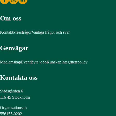
Om oss
Kontakt
Pressfrågor
Vanliga frågor och svar
Genvägar
Medlemskap
Event
Byta jobb
Kunskap
Integritetspolicy
Kontakta oss
Stadsgården 6
116 45 Stockholm
Organisationsnr:
556155-0202