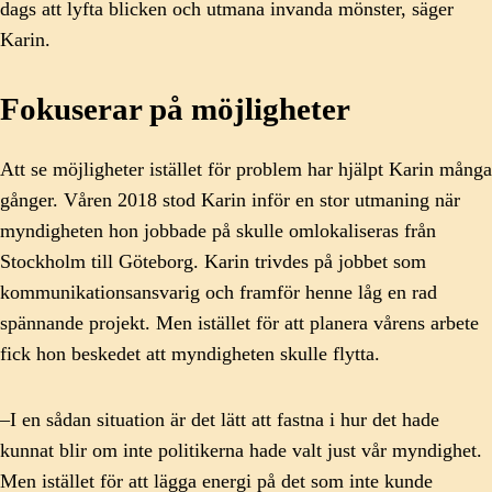
dags att lyfta blicken och utmana invanda mönster, säger
Karin.
Fokuserar på möjligheter
Att se möjligheter istället för problem har hjälpt Karin många
gånger. Våren 2018 stod Karin inför en stor utmaning när
myndigheten hon jobbade på skulle omlokaliseras från
Stockholm till Göteborg. Karin trivdes på jobbet som
kommunikationsansvarig och framför henne låg en rad
spännande projekt. Men istället för att planera vårens arbete
fick hon beskedet att myndigheten skulle flytta.
–I en sådan situation är det lätt att fastna i hur det hade
kunnat blir om inte politikerna hade valt just vår myndighet.
Men istället för att lägga energi på det som inte kunde