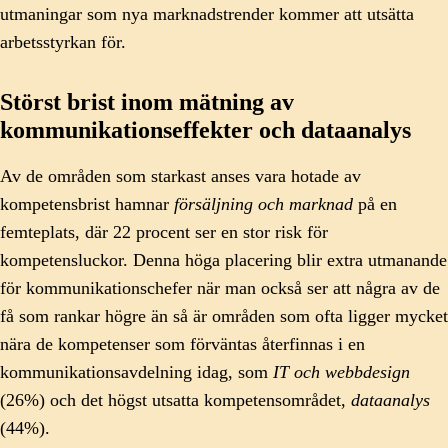
utmaningar som nya marknadstrender kommer att utsätta
arbetsstyrkan för.
Störst brist inom mätning av
kommunikationseffekter och dataanalys
Av de områden som starkast anses vara hotade av
kompetensbrist hamnar
försäljning och marknad
på en
femteplats, där 22 procent ser en stor risk för
kompetensluckor. Denna höga placering blir extra utmanande
för kommunikationschefer när man också ser att några av de
få som rankar högre än så är områden som ofta ligger mycket
nära de kompetenser som förväntas återfinnas i en
kommunikationsavdelning idag, som
IT och webbdesign
(26%) och det högst utsatta kompetensområdet,
dataanalys
(44%).