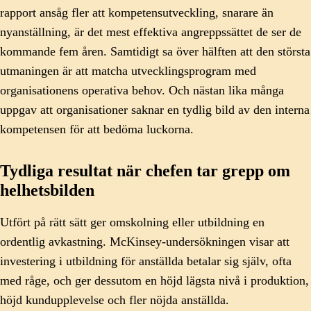
rapport ansåg fler att kompetensutveckling, snarare än
nyanställning, är det mest effektiva angreppssättet de ser de
kommande fem åren. Samtidigt sa över hälften att den största
utmaningen är att matcha utvecklingsprogram med
organisationens operativa behov. Och nästan lika många
uppgav att organisationer saknar en tydlig bild av den interna
kompetensen för att bedöma luckorna.
Tydliga resultat när chefen tar grepp om
helhetsbilden
Utfört på rätt sätt ger omskolning eller utbildning en
ordentlig avkastning. McKinsey-undersökningen visar att
investering i utbildning för anställda betalar sig själv, ofta
med råge, och ger dessutom en höjd lägsta nivå i produktion,
höjd kundupplevelse och fler nöjda anställda.