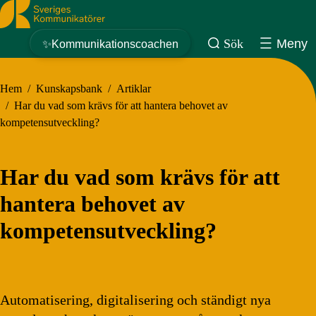
Sveriges Kommunikatörer
Sök
Meny
✨Kommunikationscoachen
Hem
/
Kunskapsbank
/
Artiklar
/
Har du vad som krävs för att hantera behovet av
kompetensutveckling?
Har du vad som krävs för att
hantera behovet av
kompetensutveckling?
Automatisering, digitalisering och ständigt nya