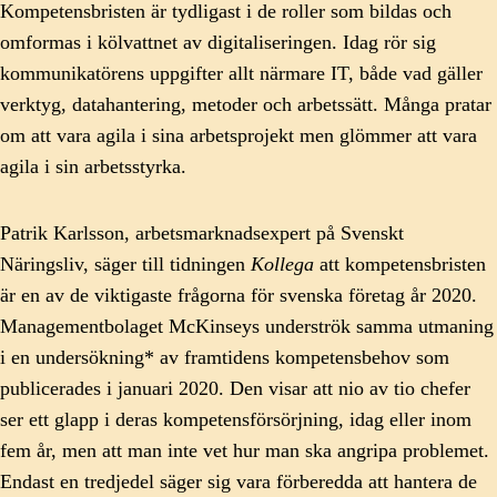
Kompetensbristen är tydligast i de roller som bildas och
omformas i kölvattnet av digitaliseringen. Idag rör sig
kommunikatörens uppgifter allt närmare IT, både vad gäller
verktyg, datahantering, metoder och arbetssätt. Många pratar
om att vara agila i sina arbetsprojekt men glömmer att vara
agila i sin arbetsstyrka.
Patrik Karlsson, arbetsmarknadsexpert på Svenskt
Näringsliv, säger till tidningen
Kollega
att kompetensbristen
är en av de viktigaste frågorna för svenska företag år 2020.
Managementbolaget McKinseys underströk samma utmaning
i en undersökning* av framtidens kompetensbehov som
publicerades i januari 2020. Den visar att nio av tio chefer
ser ett glapp i deras kompetensförsörjning, idag eller inom
fem år, men att man inte vet hur man ska angripa problemet.
Endast en tredjedel säger sig vara förberedda att hantera de