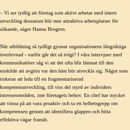
– Vi ser tydlig att företag som aktivt arbetar med intern
utveckling dessutom blir mer attraktiva arbetsplatser för
sökande, säger Hanna Brogren.
När utbildning så tydligt gynnar organisationens långsiktiga
överlevnad - varför går det så trögt? I våra intervjuer med
kommunikatörer såg vi att det ofta blir lämnat till den
enskilde att avgöra var den bäst bör utveckla sig. Något som
riskerar att leda till en fragmentariserad
kompetensutveckling, till viss del styrd av individers
intresseområden, inte företagets behov. En chef har mycket
att vinna på att vara proaktiv och ta ett helhetsgrepp om
kompetensen genom att identifiera glappen och hitta
effektiva vägar framåt.