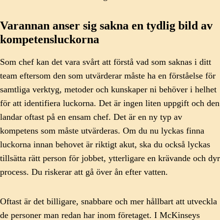
Varannan anser sig sakna en tydlig bild av
kompetensluckorna
Som chef kan det vara svårt att förstå vad som saknas i ditt
team eftersom den som utvärderar måste ha en förståelse för
samtliga verktyg, metoder och kunskaper ni behöver i helhet
för att identifiera luckorna. Det är ingen liten uppgift och den
landar oftast på en ensam chef. Det är en ny typ av
kompetens som måste utvärderas. Om du nu lyckas finna
luckorna innan behovet är riktigt akut, ska du också lyckas
tillsätta rätt person för jobbet, ytterligare en krävande och dyr
process. Du riskerar att gå över ån efter vatten.
Oftast är det billigare, snabbare och mer hållbart att utveckla
de personer man redan har inom företaget. I McKinseys