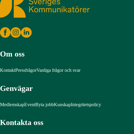
Om oss
Kontakt
Pressfrågor
Vanliga frågor och svar
Genvägar
Medlemskap
Event
Byta jobb
Kunskap
Integritetspolicy
Kontakta oss