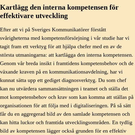
Kartlägg den interna kompetensen för
effektivare utveckling
Efter att vi på Sveriges Kommunikatörer förstått
svårigheterna med kompetensförsörjning i vår studie har vi
tagit fram ett verktyg för att hjälpa chefer med en av de
största utmaningarna: att kartlägga den interna kompetensen.
Genom vår breda insikt i framtidens kompetensbehov och de
växande kraven på en kommunikationsavdelning, har vi
kunnat sätta upp ett gediget diagnosverktyg. Du som chef
kan nu utvärdera sammansättningen i teamet och ställa det
mot kompetensbehov och krav som kan komma att ställas på
organisationen för att följa med i digitaliseringen. På så sätt
får du en aggregerad bild av den samlade kompetensen och
kan hitta luckor och framtida utvecklingsområden. En tydlig
bild av kompetensen lägger också grunden för en effektiv