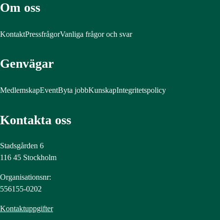
Om oss
Kontakt
Pressfrågor
Vanliga frågor och svar
Genvägar
Medlemskap
Event
Byta jobb
Kunskap
Integritetspolicy
Kontakta oss
Stadsgården 6
116 45 Stockholm
Organisationsnr:
556155-0202
Kontaktuppgifter