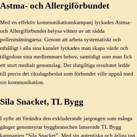
Astma- och Allergiförbundet
Med en effektiv kommunikationskampanj lyckades Astma-
och Allergiförbundet belysa vikten av att rädda
pollenmätningarna. Genom att arbeta systematiskt och
uthålligt i alla sina kanaler lyckades man skapa värde och
tillgodose sina medlemmars behov, samtidigt som man fick
ett stort medialt genomslag. Det slutgiltiga resultatet ledde
till precis det riksdagsbeslut som förbundet ville uppnå med
sin kommunikation.
Sila Snacket, TL Bygg
I syfte att förändra den exkluderande jargongen som många
gånger genomsyrar byggbranschen lanserade TL Bygg
kampanjen “Sila Snacket”. Med sin autentiska och ärliga ton