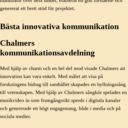
människor över hela landet, etablerat en god förståelse och
genererat ett brett stöd för projektet.
Bästa innovativa kommunikation
Chalmers
kommunikationsavdelning
Med hjälp av charm och en hel del mod visade Chalmers att
innovation kan vara enkelt. Med målet att visa på
forskningens bidrag till samhället skapades en hyllningssång
till vetenskapen. Med hjälp av Chalmers sångkör spelades en
musikvideo in som framgångsrikt spreds i digitala kanaler
och genererade ett högt engagemang, både i media och på
sociala medier.