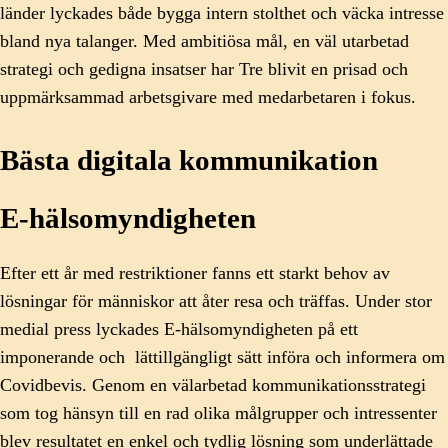
länder lyckades både bygga intern stolthet och väcka intresse
bland nya talanger. Med ambitiösa mål, en väl utarbetad
strategi och gedigna insatser har Tre blivit en prisad och
uppmärksammad arbetsgivare med medarbetaren i fokus.
Bästa digitala kommunikation
E-hälsomyndigheten
Efter ett år med restriktioner fanns ett starkt behov av
lösningar för människor att åter resa och träffas. Under stor
medial press lyckades E-hälsomyndigheten på ett
imponerande och lättillgängligt sätt införa och informera om
Covidbevis. Genom en välarbetad kommunikationsstrategi
som tog hänsyn till en rad olika målgrupper och intressenter
blev resultatet en enkel och tydlig lösning som underlättade