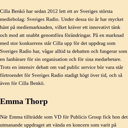
Cilla Benkö har sedan 2012 lett ett av Sveriges största
mediebolag: Sveriges Radio. Under dessa tio år har mycket
hänt på mediemarknaden, vilket kräver ett innovativt tänk
och mod att snabbt genomföra förändringar. På en marknad
med stor konkurrens står Cilla upp för det uppdrag som
Sveriges Radio har, vågar alltid ta debatten och fungerar som
en fanbärare för sin organisation och för sina medarbetare.
Trots en intensiv debatt om vad public service bör vara står
förtroendet för Sveriges Radio stadigt högt över tid, och så
även för Cilla Benkö.
Emma Thorp
När Emma tillträdde som VD för Publicis Group fick hon det
utmanande uppdraget att vända en koncern som varit på