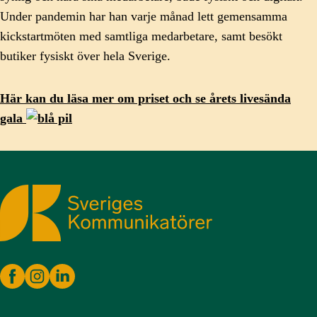
Under pandemin har han varje månad lett gemensamma
kickstartmöten med samtliga medarbetare, samt besökt
butiker fysiskt över hela Sverige.
Här kan du läsa mer om priset och se årets livesända
gala
Sveriges Kommunikatörer