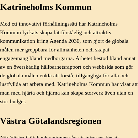
Katrineholms Kommun
Med ett innovativt förhållningssätt har Katrineholms
Kommun lyckats skapa lättförståelig och attraktiv
kommunikation kring Agenda 2030, som gjort de globala
målen mer greppbara för allmänheten och skapat
engagemang bland medborgarna. Arbetet bestod bland annat
av en överskådlig hållbarhetsrapport och webbsida som gör
de globala målen enkla att förstå, tillgängliga för alla och
lustfyllda att arbeta med. Katrineholms Kommun har visat att
man med hjärta och hjärna kan skapa storverk även utan en
stor budget.
Västra Götalandsregionen
När Västra Götalandsregionen såg att intresset för att