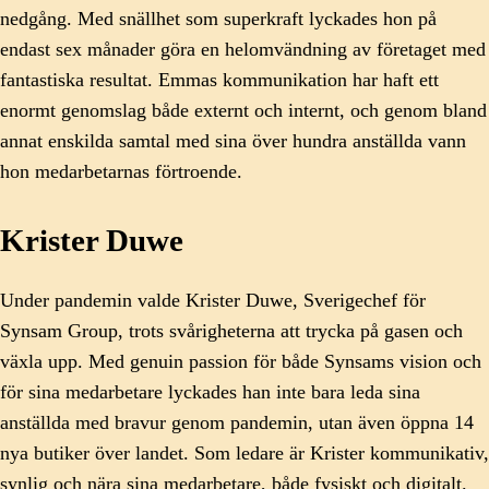
nedgång. Med snällhet som superkraft lyckades hon på
endast sex månader göra en helomvändning av företaget med
fantastiska resultat. Emmas kommunikation har haft ett
enormt genomslag både externt och internt, och genom bland
annat enskilda samtal med sina över hundra anställda vann
hon medarbetarnas förtroende.
Krister Duwe
Under pandemin valde Krister Duwe, Sverigechef för
Synsam Group, trots svårigheterna att trycka på gasen och
växla upp. Med genuin passion för både Synsams vision och
för sina medarbetare lyckades han inte bara leda sina
anställda med bravur genom pandemin, utan även öppna 14
nya butiker över landet. Som ledare är Krister kommunikativ,
synlig och nära sina medarbetare, både fysiskt och digitalt.