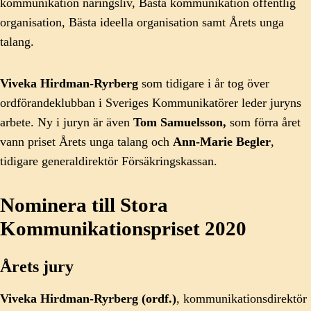
kommunikation näringsliv, Bästa kommunikation offentlig
organisation, Bästa ideella organisation samt Årets unga
talang.
Viveka Hirdman-Ryrberg
som tidigare i år tog över
ordförandeklubban i Sveriges Kommunikatörer leder juryns
arbete. Ny i juryn är även
Tom Samuelsson,
som förra året
vann priset Årets unga talang och
Ann-Marie Begler
,
tidigare generaldirektör Försäkringskassan.
Nominera till Stora
Kommunikationspriset 2020
Årets jury
Viveka Hirdman-Ryrberg (ordf.)
, kommunikationsdirektör