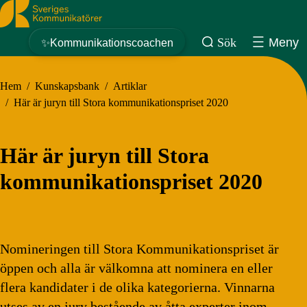
Sveriges Kommunikatörer
Sök
Meny
✨Kommunikationscoachen
Hem
/
Kunskapsbank
/
Artiklar
/
Här är juryn till Stora kommunikationspriset 2020
Här är juryn till Stora
kommunikationspriset 2020
Nomineringen till Stora Kommunikationspriset är
öppen och alla är välkomna att nominera en eller
flera kandidater i de olika kategorierna. Vinnarna
utses av en jury bestående av åtta experter inom