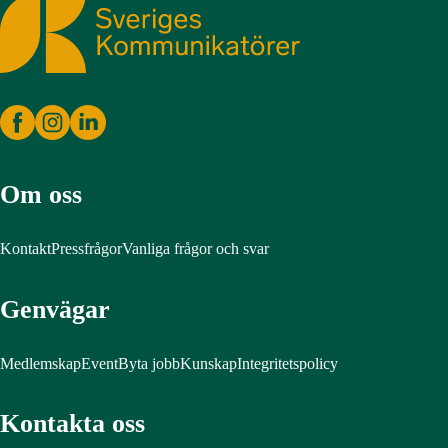
Sveriges Kommunikatörer
Om oss
Kontakt
Pressfrågor
Vanliga frågor och svar
Genvägar
Medlemskap
Event
Byta jobb
Kunskap
Integritetspolicy
Kontakta oss