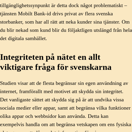
tillgänglighetssynpunkt är detta dock något problematiskt –
tjänsten Mobilt Bank-id drivs privat av flera svenska
storbanker, som har all rätt att neka kunder sina tjänster. Om
du blir nekad som kund blir du följaktligen utslängd från hela
det digitala samhället.
Integriteten på nätet en allt
viktigare fråga för svenskarna
Studien visar att de flesta begränsar sin egen användning av
internet, framförallt med motivet att skydda sin integritet.
Det vanligaste sättet att skydda sig på är att undvika vissa
sociala medier eller appar, samt att begränsa vilka funktioner
olika appar och webbsidor kan använda. Detta kan
exempelvis handla om att begränsa vetskapen om ens fysiska