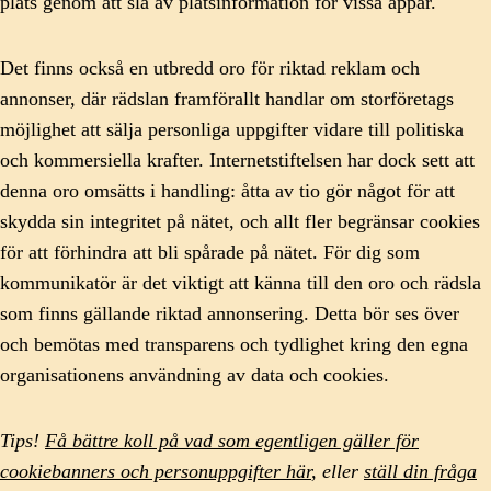
plats genom att slå av platsinformation för vissa appar.
Det finns också en utbredd oro för riktad reklam och
annonser, där rädslan framförallt handlar om storföretags
möjlighet att sälja personliga uppgifter vidare till politiska
och kommersiella krafter. Internetstiftelsen har dock sett att
denna oro omsätts i handling: åtta av tio gör något för att
skydda sin integritet på nätet, och allt fler begränsar cookies
för att förhindra att bli spårade på nätet. För dig som
kommunikatör är det viktigt att känna till den oro och rädsla
som finns gällande riktad annonsering. Detta bör ses över
och bemötas med transparens och tydlighet kring den egna
organisationens användning av data och cookies.
Tips!
Få bättre koll på vad som egentligen gäller för
cookiebanners och personuppgifter här
, eller
ställ din fråga