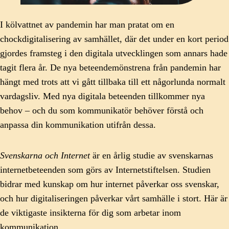
I kölvattnet av pandemin har man pratat om en
chockdigitalisering av samhället, där det under en kort period
gjordes framsteg i den digitala utvecklingen som annars hade
tagit flera år. De nya beteendemönstrena från pandemin har
hängt med trots att vi gått tillbaka till ett någorlunda normalt
vardagsliv. Med nya digitala beteenden tillkommer nya
behov – och du som kommunikatör behöver förstå och
anpassa din kommunikation utifrån dessa.
Svenskarna och Internet
är en årlig studie av svenskarnas
internetbeteenden som görs av Internetstiftelsen. Studien
bidrar med kunskap om hur internet påverkar oss svenskar,
och hur digitaliseringen påverkar vårt samhälle i stort. Här är
de viktigaste insikterna för dig som arbetar inom
kommunikation.