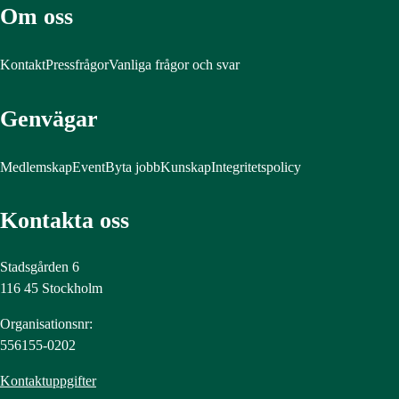
Om oss
Kontakt
Pressfrågor
Vanliga frågor och svar
Genvägar
Medlemskap
Event
Byta jobb
Kunskap
Integritetspolicy
Kontakta oss
Stadsgården 6
116 45 Stockholm
Organisationsnr:
556155-0202
Kontaktuppgifter