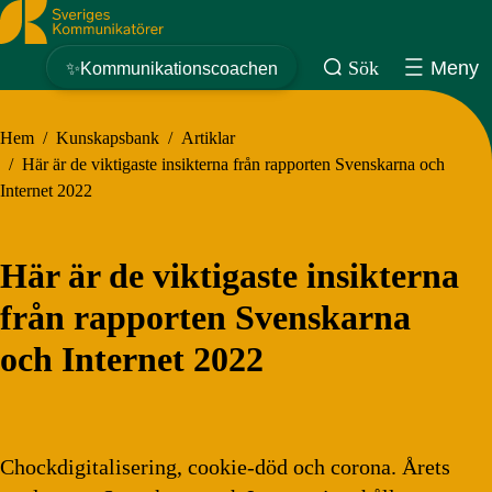
Sveriges Kommunikatörer
Sök
Meny
✨Kommunikationscoachen
Hem
/
Kunskapsbank
/
Artiklar
/
Här är de viktigaste insikterna från rapporten Svenskarna och
Internet 2022
Här är de viktigaste insikterna
från rapporten Svenskarna
och Internet 2022
Chockdigitalisering, cookie-död och corona. Årets