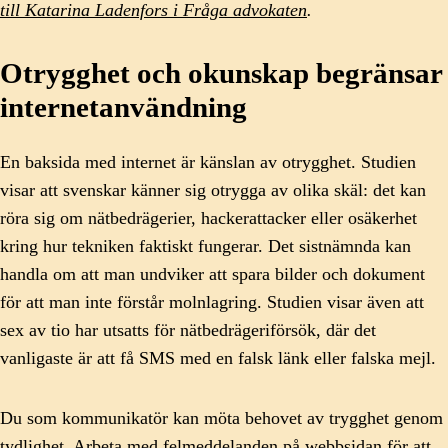
till Katarina Ladenfors i Fråga advokaten
.
Otrygghet och okunskap begränsar
internetanvändning
En baksida med internet är känslan av otrygghet. Studien
visar att svenskar känner sig otrygga av olika skäl: det kan
röra sig om nätbedrägerier, hackerattacker eller osäkerhet
kring hur tekniken faktiskt fungerar. Det sistnämnda kan
handla om att man undviker att spara bilder och dokument
för att man inte förstår molnlagring. Studien visar även att
sex av tio har utsatts för nätbedrägeriförsök, där det
vanligaste är att få SMS med en falsk länk eller falska mejl.
Du som kommunikatör kan möta behovet av trygghet genom
tydlighet. Arbeta med felmeddelanden på webbsidan för att