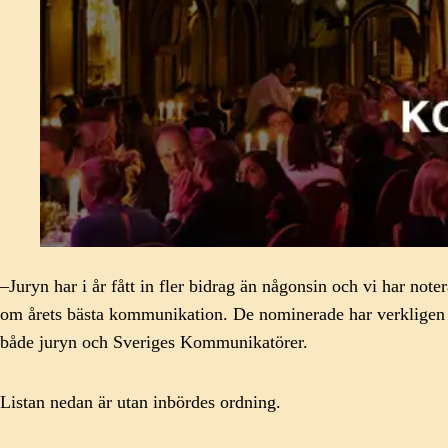
–
Juryn
har i år fått in fler bidrag än någonsin
och
vi har note
om årets bästa kommunikation. De nominerade har verkligen 
både juryn och Sveriges Kommunikatörer
.
Listan nedan är utan inbördes ordning.