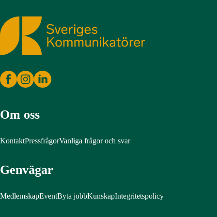
Sveriges Kommunikatörer
Om oss
Kontakt
Pressfrågor
Vanliga frågor och svar
Genvägar
Medlemskap
Event
Byta jobb
Kunskap
Integritetspolicy