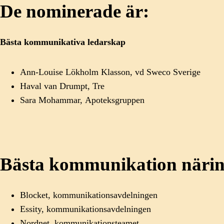
De nominerade är:
Bästa kommunikativa ledarskap
Ann-Louise
Lökholm
Klasson,
vd
Sweco
Sverige
Haval
van
Drumpt,
Tre
Sara
Mohammar,
Apoteksgruppen
Bästa kommunikation närin
Blocket, kommunikationsavdelningen
Essity
, kommunikationsavdelningen
Nordnet
, kommunikationsteamet