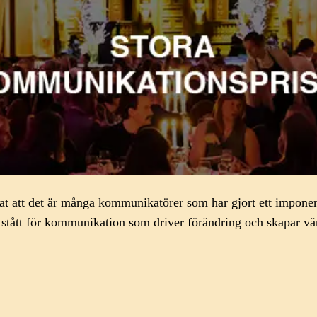
rat att det är många kommunikatörer som har gjort ett imponer
stått för kommunikation som driver förändring och skapa
r
vär