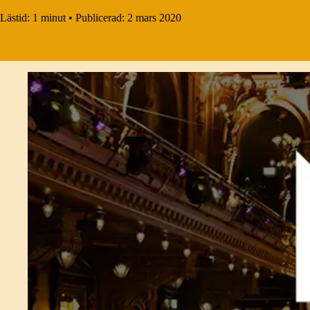
Lästid:
1 minut
•
Publicerad:
2 mars 2020