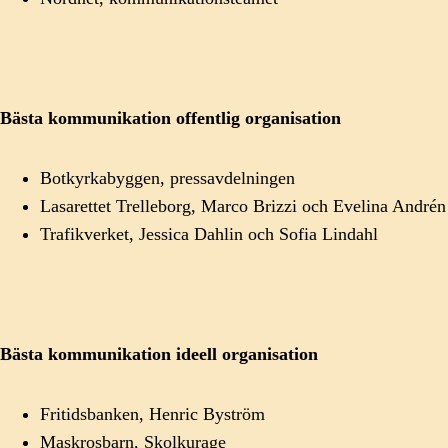
Bästa kommunikation offentlig organisation
Botkyrkabyggen, pressavdelningen
Lasarettet Trelleborg, Marco
Brizzi
och Evelina Andrén
Trafikverket, Jessica Dahlin och Sofia Lindahl
Bästa kommunikation ideell organisation
Fritidsbanken, Henric Byström
Maskrosbarn, Skolkurage