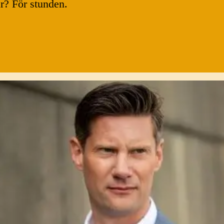
ar? För stunden.