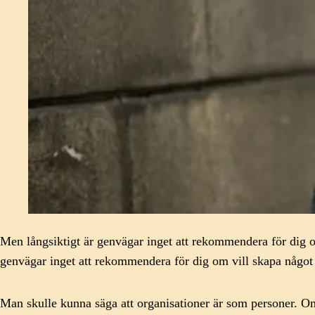
Men långsiktigt är genvägar inget att rekommendera för dig om
genvägar inget att rekommendera för dig om vill skapa något l
Man skulle kunna säga att organisationer är som personer. Om