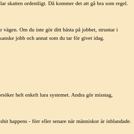
talar skatten ordentligt. Då kommer det att gå bra som regel.
r vägen. Om du inte gör ditt bästa på jobbet, struntar i
 kanske jobb och annat som du tar för givet idag.
rsöker helt enkelt lura systemet. Andra gör misstag,
- shit happens - förr eller senare när människor är inblandade.