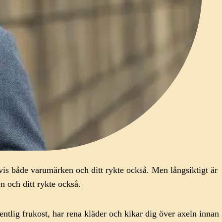
tvis både varumärken och ditt rykte också. Men långsiktigt är
n och ditt rykte också.
tlig frukost, har rena kläder och kikar dig över axeln innan