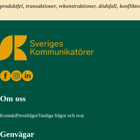
produktfel, transaktioner, rekonstruktioner, dödsfall, konfli
Sveriges Kommunikatörer
Om oss
Kontakt
Pressfrågor
Vanliga frågor och svar
Genvägar