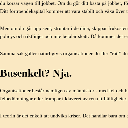
du korsar vägen till jobbet. Om du gör ditt bästa på jobbet, f
Ditt förtroendekapital kommer att vara stabilt och växa över t
Men om du går upp sent, struntar i de dina, skippar frukosten,
policys och riktlinjer och inte betalar skatt. Då kommer det 
Samma sak gäller naturligtvis organisationer. Ju fler ”rätt” d
Busenkelt? Nja.
Organisationer består nämligen av människor - med fel och bri
felbedömningar eller trampar i klaveret av rena tillfälligheter.
I teorin är det enkelt att undvika kriser. Det handlar bara om 