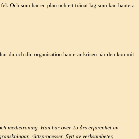
i fel. Och som har en plan och ett tränat lag som kan hantera
n hur du och din organisation hanterar krisen när den kommit
och medieträning. Han har över 15 års erfarenhet av
anskningar, rättsprocesser, flytt av verksamheter,