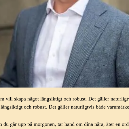
 vill skapa något långsiktigt och robust. Det gäller naturlig
ångsiktigt och robust. Det gäller naturligtvis både varumärke
 du går upp på morgonen, tar hand om dina nära, äter en orden