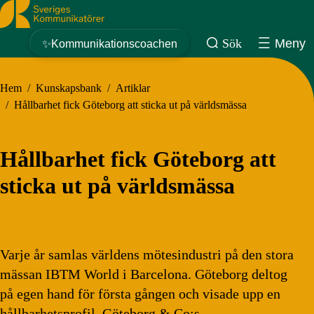
Sveriges Kommunikatörer
Sök
Meny
✨Kommunikationscoachen
Hem
/
Kunskapsbank
/
Artiklar
/
Hållbarhet fick Göteborg att sticka ut på världsmässa
Hållbarhet fick Göteborg att
sticka ut på världsmässa
Varje år samlas världens mötesindustri på den stora
mässan IBTM World i Barcelona. Göteborg deltog
på egen hand för första gången och visade upp en
hållbarhetsprofil. Göteborg & Co:s