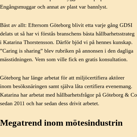
Engångsmuggar och annat av plast var bannlyst.
Bäst av allt: Eftersom Göteborg blivit etta varje gång GDSI
delats ut så har vi förstås branschens bästa hållbarhetsstrateg
i Katarina Thorstensson. Därför bjöd vi på hennes kunskap.
”Caring is sharing” blev rubriken på annonsen i den dagliga
mässtidningen. Vem som ville fick en gratis konsultation.
Göteborg har länge arbetat för att miljöcertifiera aktörer
inom besöksnäringen samt själva låta certifiera evenemang.
Katarina har arbetat med hållbarhetsfrågor på Göteborg & Co
sedan 2011 och har sedan dess drivit arbetet.
Megatrend inom mötesindustrin