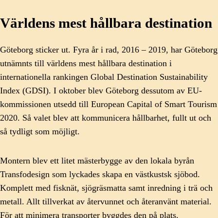
Världens mest hållbara destination
Göteborg sticker ut. Fyra år i rad, 2016 – 2019, har Göteborg
utnämnts till världens mest hållbara destination i
internationella rankingen Global Destination Sustainability
Index (GDSI). I oktober blev Göteborg dessutom av EU-
kommissionen utsedd till European Capital of Smart Tourism
2020. Så valet blev att kommunicera hållbarhet, fullt ut och
så tydligt som möjligt.
Montern blev ett litet mästerbygge av den lokala byrån
Transfodesign som lyckades skapa en västkustsk sjöbod.
Komplett med fisknät, sjögräsmatta samt inredning i trä och
metall. Allt tillverkat av återvunnet och återanvänt material.
För att minimera transporter byggdes den på plats.