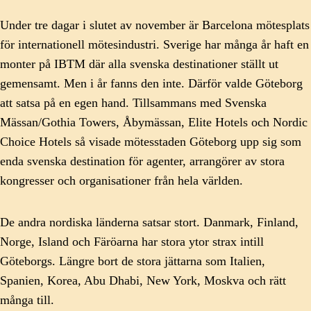
Under tre dagar i slutet av november är Barcelona mötesplats
för internationell mötesindustri. Sverige har många år haft en
monter på IBTM där alla svenska destinationer ställt ut
gemensamt. Men i år fanns den inte. Därför valde Göteborg
att satsa på en egen hand. Tillsammans med Svenska
Mässan/Gothia Towers, Åbymässan, Elite Hotels och Nordic
Choice Hotels så visade mötesstaden Göteborg upp sig som
enda svenska destination för agenter, arrangörer av stora
kongresser och organisationer från hela världen.
De andra nordiska länderna satsar stort. Danmark, Finland,
Norge, Island och Färöarna har stora ytor strax intill
Göteborgs. Längre bort de stora jättarna som Italien,
Spanien, Korea, Abu Dhabi, New York, Moskva och rätt
många till.