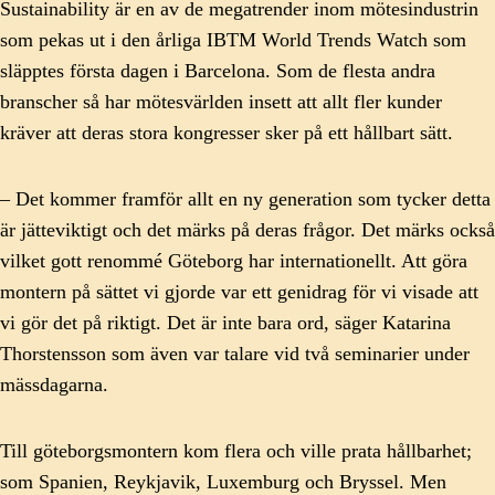
Sustainability är en av de megatrender inom mötesindustrin
som pekas ut i den årliga IBTM World Trends Watch som
släpptes första dagen i Barcelona. Som de flesta andra
branscher så har mötesvärlden insett att allt fler kunder
kräver att deras stora kongresser sker på ett hållbart sätt.
– Det kommer framför allt en ny generation som tycker detta
är jätteviktigt och det märks på deras frågor. Det märks också
vilket gott renommé Göteborg har internationellt. Att göra
montern på sättet vi gjorde var ett genidrag för vi visade att
vi gör det på riktigt. Det är inte bara ord, säger Katarina
Thorstensson som även var talare vid två seminarier under
mässdagarna.
Till göteborgsmontern kom flera och ville prata hållbarhet;
som Spanien, Reykjavik, Luxemburg och Bryssel. Men