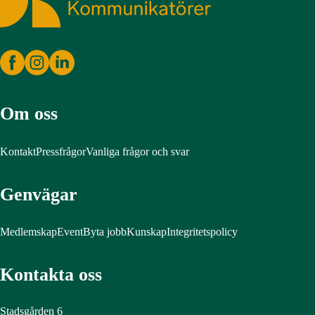
Om oss
Kontakt
Pressfrågor
Vanliga frågor och svar
Genvägar
Medlemskap
Event
Byta jobb
Kunskap
Integritetspolicy
Kontakta oss
Stadsgården 6