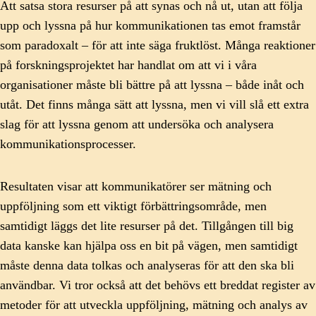
Att satsa stora resurser på att synas och nå ut, utan att följa
upp och lyssna på hur kommunikationen tas emot framstår
som paradoxalt – för att inte säga fruktlöst. Många reaktioner
på forskningsprojektet har handlat om att vi i våra
organisationer måste bli bättre på att lyssna – både inåt och
utåt. Det finns många sätt att lyssna, men vi vill slå ett extra
slag för att lyssna genom att undersöka och analysera
kommunikationsprocesser.
Resultaten visar att kommunikatörer ser mätning och
uppföljning som ett viktigt förbättringsområde, men
samtidigt läggs det lite resurser på det. Tillgången till big
data kanske kan hjälpa oss en bit på vägen, men samtidigt
måste denna data tolkas och analyseras för att den ska bli
användbar. Vi tror också att det behövs ett breddat register av
metoder för att utveckla uppföljning, mätning och analys av