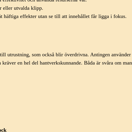
 eller utvalda klipp.
t häftiga effekter utan se till att innehållet får ligga i fokus.
r till utrustning, som också blir överdrivna. Antingen använd
räver en hel del hantverkskunnande. Båda är svåra om man ska
ock