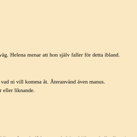
väg. Helena menar att hon själv faller för detta ibland.
h vad ni vill komma åt. Återanvänd även manus.
 eller liknande.