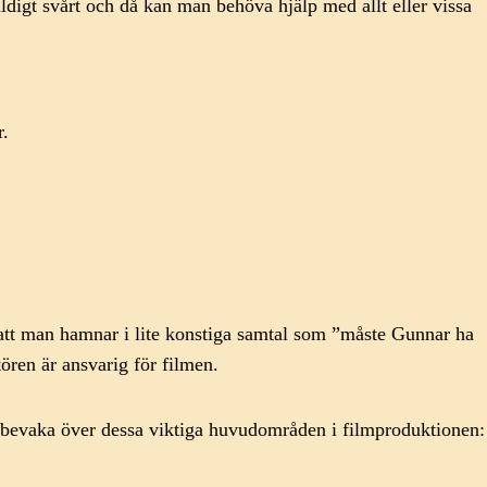
äldigt svårt och då kan man behöva hjälp med allt eller vissa
r.
 att man hamnar i lite konstiga samtal som ”måste Gunnar ha
ören är ansvarig för filmen.
 bevaka över dessa viktiga huvudområden i filmproduktionen: