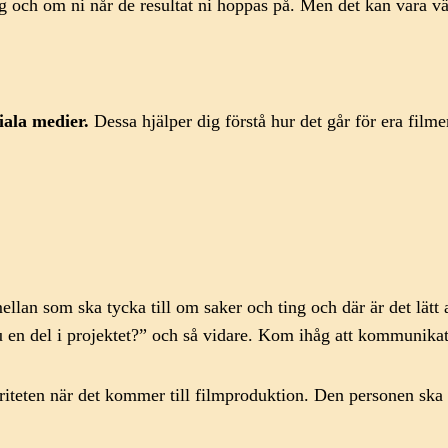
 väg och om ni når de resultat ni hoppas på. Men det kan vara v
ala medier.
Dessa hjälper dig förstå hur det går för era filme
llan som ska tycka till om saker och ting och där är det lätt
u en del i projektet?” och så vidare. Kom ihåg att kommunikat
teten när det kommer till filmproduktion. Den personen ska