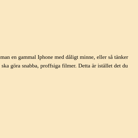
er man en gammal Iphone med dåligt minne, eller så tänker
 göra snabba, proffsiga filmer. Detta är istället det du