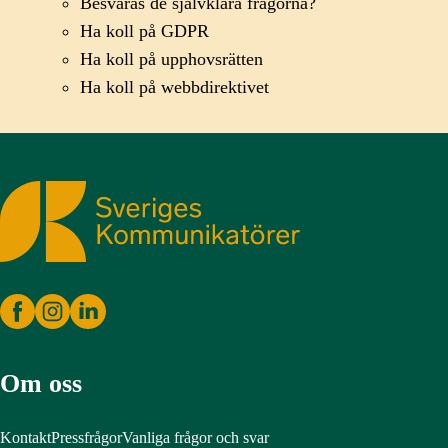
Besvaras de självklara frågorna?
Ha koll på GDPR
Ha koll på upphovsrätten
Ha koll på webbdirektivet
Sveriges Kommunikatörer
Om oss
Kontakt
Pressfrågor
Vanliga frågor och svar