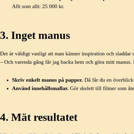
Allt som allt: 25 000 kr.
3. Inget manus
Det är väldigt vanligt att man känner inspiration och sladdar u
– Och varenda gång får jag backa hem och göra mitt manus. De
Skriv enkelt manus på papper.
Då får du en överblick
Använd innehållsmallar.
Gör skelett till filmer som åt
4. Mät resultatet