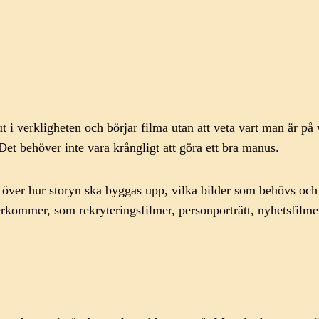
t i verkligheten och börjar filma utan att veta vart man är på 
t behöver inte vara krångligt att göra ett bra manus.
 över hur storyn ska byggas upp, vilka bilder som behövs oc
erkommer, som rekryteringsfilmer, personporträtt, nyhetsfilmer