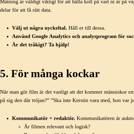
Mätning är väldigt viktigt för att hålla koll på vart ni är på
delar för att få rätt data.
Välj ut några nyckeltal.
Håll er till dessa.
Använd Google Analytics och analysprogram för soci
Är det tråkigt? Ta hjälp!
5. För många kockar
När man gör film är det vanligt att det kommer människor eme
på sig den där tröjan?” ”Ska inte Kerstin vara med, hon var j
Kommunikatör = redaktör.
Kommunikatören är auktori
Är filmen relevant och logisk?