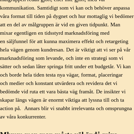
kommunikation. Samtidigt som vi kan och behöver anpassa
våra format till tiden på dygnet och hur mottaglig vi bedömer
att en del av målgruppen är vid en given tidpunkt. Man
mixar egentligen en tidsstyrd marknadsföring med
en säljfunnel för att kunna maximera effekt och retargeting
hela vägen genom kundresan. Det är viktigt att vi ser på vår
marknadsföring som levande, och inte en strategi som vi
sätter och sedan låter springa fritt under ett budgetår. Vi kan
och borde hela tiden testa nya vägar, format, placeringar
och medier och konstant utvärdera och revidera det vi
bedömde vid ruta ett vara bästa väg framåt. De insikter vi
skapar längs vägen är enormt viktiga att lyssna till och ta
action på. Annars blir vi snabbt irrelevanta och omsprungna
av våra konkurrenter.