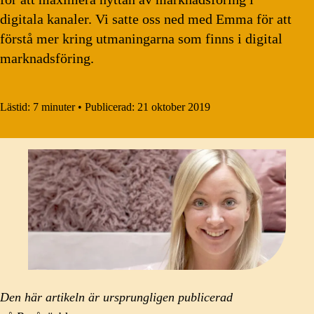
digitala kanaler. Vi satte oss ned med Emma för att
förstå mer kring utmaningarna som finns i digital
marknadsföring.
Lästid:
7 minuter
•
Publicerad:
21 oktober 2019
Den här artikeln är ursprungligen publicerad