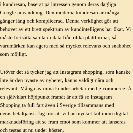
i kundresan, baserat på intressen genom deras dagliga
Google-användning. Den moderna kundresan är många
gånger lång och komplicerad. Denna verklighet gör att
behovet av ett brett spektrum av kundintelligens har ökat. Vi
måste fortsätta samla in data från olika plattformar, så
varumärken kan agera med så mycket relevans och snabbhet
som möjligt.
Utöver det så tycker jag att Instagram shopping, som kanske
inte är den nyaste av nyheter, känns väldigt nära och
relevant. Många av mina kunder arbetar med e-commerce så
en självklart höjdpunkt framåt är att få se Instagram
Shopping ta full fart även i Sverige tillsammans med
deras betaltjänst. Jag tror att vi har mycket kul inom digital
marknadsföring att se fram emot som kommer att lanseras
och testas ut nu under hösten.