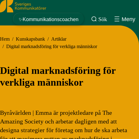
Sveriges Kommunikatörer
Sök
Meny
✨Kommunikationscoachen
Hem
/
Kunskapsbank
/
Artiklar
/
Digital marknadsföring för verkliga människor
Digital marknadsföring för
verkliga människor
Byråvärlden | Emma är projektledare på The
Amazing Society och arbetar dagligen med att
designa strategier för företag om hur de ska arbeta
för att maximera nyttan av marknadsföring i