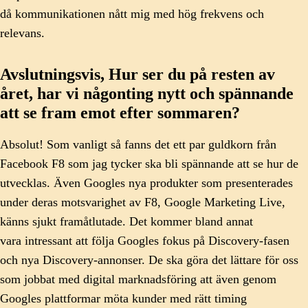
då kommunikationen nått mig med hög frekvens och
relevans.
Avslutningsvis, Hur ser du på resten av
året, har vi någonting nytt och spännande
att se fram emot efter sommaren?
Absolut! Som vanligt så fanns det ett par guldkorn från
Facebook F8 som jag tycker ska bli spännande att se hur de
utvecklas. Även Googles nya produkter som presenterades
under deras motsvarighet av F8, Google Marketing Live,
känns sjukt framåtlutade. Det kommer bland annat
vara intressant att följa Googles fokus på Discovery-fasen
och nya Discovery-annonser. De ska göra det lättare för oss
som jobbat med digital marknadsföring att även genom
Googles plattformar möta kunder med rätt timing