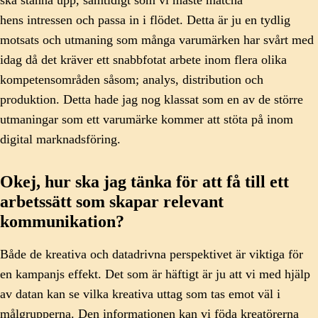
ska stanna upp, samtidigt som vi måste matcha
hens intressen och passa in i flödet. Detta är ju en tydlig
motsats och utmaning som många varumärken har svårt med
idag då det kräver ett snabbfotat arbete inom flera olika
kompetensområden såsom; analys, distribution och
produktion. Detta hade jag nog klassat som en av de större
utmaningar som ett varumärke kommer att stöta på inom
digital marknadsföring.
Okej, hur ska jag tänka för att få till ett
arbetssätt som skapar relevant
kommunikation?
Både de kreativa och datadrivna perspektivet är viktiga för
en kampanjs effekt. Det som är häftigt är ju att vi med hjälp
av datan kan se vilka kreativa uttag som tas emot väl i
målgrupperna. Den informationen kan vi föda kreatörerna