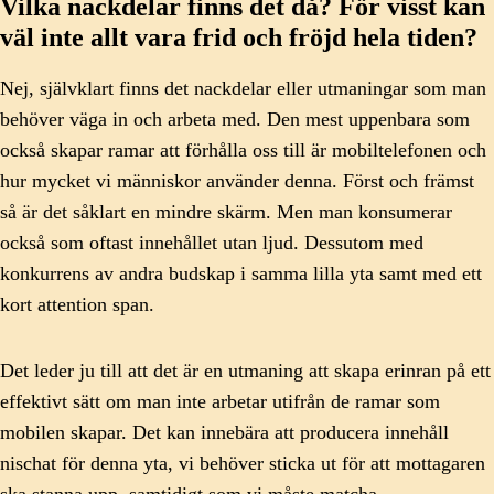
Vilka nackdelar finns det då? För visst kan
väl inte allt vara frid och fröjd hela tiden?
Nej, självklart finns det nackdelar eller utmaningar som man
behöver väga in och arbeta med. Den mest uppenbara som
också skapar ramar att förhålla oss till är mobiltelefonen och
hur mycket vi människor använder denna. Först och främst
så är det såklart en mindre skärm. Men man konsumerar
också som oftast innehållet utan ljud. Dessutom med
konkurrens av andra budskap i samma lilla yta samt med ett
kort attention span.
Det leder ju till att det är en utmaning att skapa erinran på ett
effektivt sätt om man inte arbetar utifrån de ramar som
mobilen skapar. Det kan innebära att producera innehåll
nischat för denna yta, vi behöver sticka ut för att mottagaren