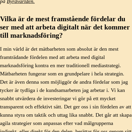
på
Byråvärlden.
Vilka är de mest framstående fördelar du
ser med att arbeta digitalt när det kommer
till marknadsföring?
I min värld är det mätbarheten som absolut är den mest
framträdande fördelen med att arbeta med digital
marknadsföring kontra en mer traditionell mediastrategi.
Mätbarheten fungerar som en grundpelare i hela strategin.
Det är även denna som möjliggör de andra fördelar som jag
tycker är tydliga i de kundsamarbeten jag arbetar i. Vi kan
snabbt utvärdera de investeringar vi gör på ett mycket
transparent och effektivt sätt. Det ger oss i sin fördelen av att
kunna styra om taktik och uttag lika snabbt. Det går att skapa
agila strategier som anpassas efter vad målgrupperna
indirekt, eller direkt för den delen, berättar för oss genom sitt