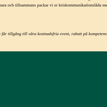
gbara och tillsammans packar vi er kriskommunikationslåda m
får tillgång till våra kostnadsfria event, rabatt på kompeten