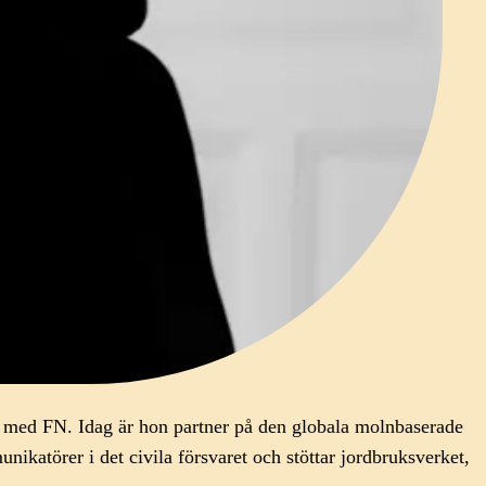
er med FN. Idag är hon partner på den globala molnbaserade
törer i det civila försvaret och stöttar jordbruksverket,