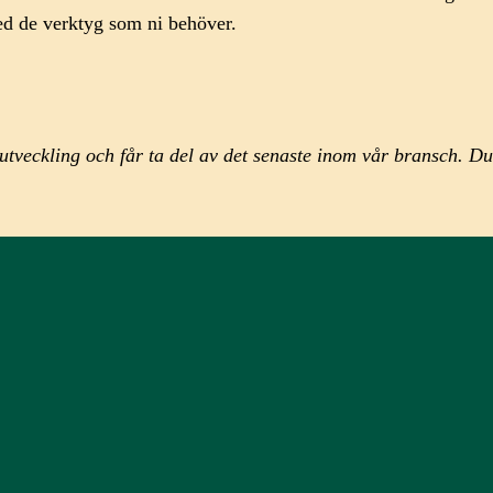
ed de verktyg som ni behöver.
sutveckling och får ta del av det senaste inom vår bransch. Du