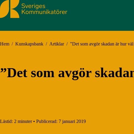
Sveriges Kommunikatörer
Hem
/
Kunskapsbank
/
Artiklar
/
”Det som avgör skadan är hur väl
”Det som avgör skadan
Lästid:
2 minuter
•
Publicerad:
7 januari 2019