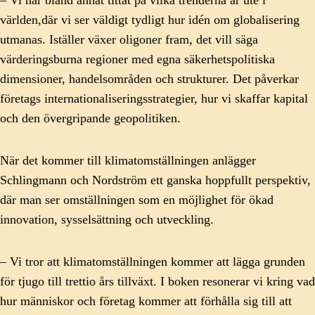
– Vi har bland annat tittat på vilka trenderna är ute i
världen,där vi ser väldigt tydligt hur idén om globalisering
utmanas. Iställer växer oligoner fram, det vill säga
värderingsburna regioner med egna säkerhetspolitiska
dimensioner, handelsområden och strukturer. Det påverkar
företags internationaliseringsstrategier, hur vi skaffar kapital
och den övergripande geopolitiken.
När det kommer till klimatomställningen anlägger
Schlingmann och Nordström ett ganska hoppfullt perspektiv,
där man ser omställningen som en möjlighet för ökad
innovation, sysselsättning och utveckling.
– Vi tror att klimatomställningen kommer att lägga grunden
för tjugo till trettio års tillväxt. I boken resonerar vi kring vad
hur människor och företag kommer att förhålla sig till att