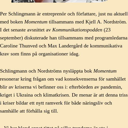
Per Schlingmann är entreprenör och författare, just nu aktuell
med boken
Momentum
tillsammans med Kjell A. Nordström
.
I det senaste avsnittet av
Kommunikationspodden
(23
september) diskuterade han tillsammans med programledarna
Caroline Thunved och Max Landergård de kommunikativa
krav som finns på organisationer idag.
Schlingmann och Nordströms nysläppta bok
Momentum
resonerar kring frågan om vad konsekvenserna för samhället
blir av kriserna vi befinner oss i: efterbörden av pandemin,
kriget i Ukraina och klimatkrisen. De menar är att denna triss
i kriser bildar ett nytt ramverk för både näringsliv och
samhälle att förhålla sig till.