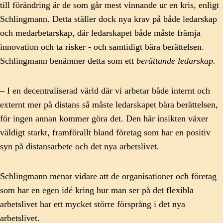
till förändring är de som går mest vinnande ur en kris, enligt
Schlingmann. Detta ställer dock nya krav på både ledarskap
och medarbetarskap, där ledarskapet både måste främja
innovation och ta risker - och samtidigt bära berättelsen.
Schlingmann benämner detta som ett
berättande ledarskap.
– I en decentraliserad värld där vi arbetar både internt och
externt mer på distans så måste ledarskapet bära berättelsen,
för ingen annan kommer göra det. Den här insikten växer
väldigt starkt, framförallt bland företag som har en positiv
syn på distansarbete och det nya arbetslivet.
Schlingmann menar vidare att de organisationer och företag
som har en egen idé kring hur man ser på det flexibla
arbetslivet har ett mycket större försprång i det nya
arbetslivet.