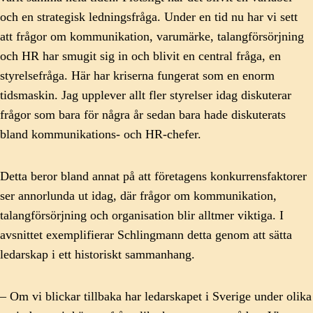
och en strategisk ledningsfråga. Under en tid nu har vi sett
att frågor om kommunikation, varumärke, talangförsörjning
och HR har smugit sig in och blivit en central fråga, en
styrelsefråga. Här har kriserna fungerat som en enorm
tidsmaskin. Jag upplever allt fler styrelser idag diskuterar
frågor som bara för några år sedan bara hade diskuterats
bland kommunikations- och HR-chefer.
Detta beror bland annat på att företagens konkurrensfaktorer
ser annorlunda ut idag, där frågor om kommunikation,
talangförsörjning och organisation blir alltmer viktiga. I
avsnittet exemplifierar Schlingmann detta genom att sätta
ledarskap i ett historiskt sammanhang.
– Om vi blickar tillbaka har ledarskapet i Sverige under olika