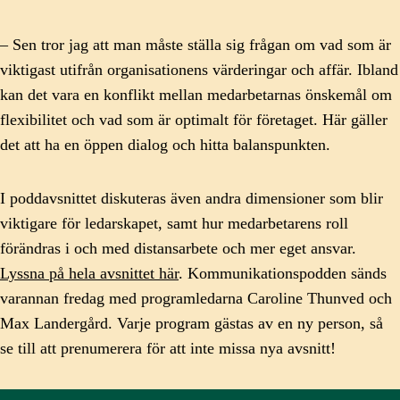
– Sen tror jag att man måste ställa sig frågan om vad som är
viktigast utifrån organisationens värderingar och affär. Ibland
kan det vara en konflikt mellan medarbetarnas önskemål om
flexibilitet och vad som är optimalt för företaget. Här gäller
det att ha en öppen dialog och hitta balanspunkten.
I poddavsnittet diskuteras även andra dimensioner som blir
viktigare för ledarskapet, samt hur medarbetarens roll
förändras i och med distansarbete och mer eget ansvar.
Lyssna på hela avsnittet här
. Kommunikationspodden sänds
varannan fredag med programledarna Caroline Thunved och
Max Landergård. Varje program gästas av en ny person, så
se till att prenumerera för att inte missa nya avsnitt!