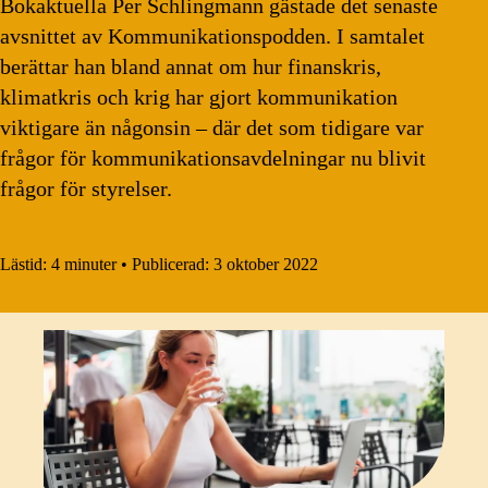
Bokaktuella Per Schlingmann gästade det senaste
avsnittet av Kommunikationspodden. I samtalet
berättar han bland annat om hur finanskris,
klimatkris och krig har gjort kommunikation
viktigare än någonsin – där det som tidigare var
frågor för kommunikationsavdelningar nu blivit
frågor för styrelser.
Lästid:
4 minuter
•
Publicerad:
3 oktober 2022