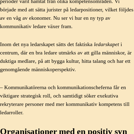
perioder varit hämtat från olika kompetensområden. Vi
började med att sätta jurister på ledarpositioner, vilket följdes
av en våg av ekonomer. Nu ser vi hur en ny typ av
kommunikativ ledare växer fram.
Inom det nya ledarskapet sätts det faktiska
ledarskapet
i
centrum, där en bra ledare utmärks av att gilla människor, är
duktiga medlare, på att bygga kultur, hitta talang och har ett
genomgående människoperspektiv.
– Kommunikatörerna och kommunikationscheferna får en
viktigare strategisk roll, och samtidigt söker exekutiva
rekryterare personer med mer kommunikativ kompetens till
ledarroller.
Organisationer med en positiv syn