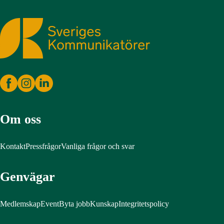
Sveriges Kommunikatörer
Om oss
Kontakt
Pressfrågor
Vanliga frågor och svar
Genvägar
Medlemskap
Event
Byta jobb
Kunskap
Integritetspolicy