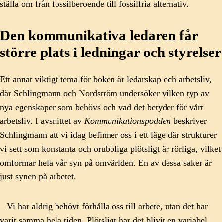
ställa om från fossilberoende till fossilfria alternativ.
Den kommunikativa ledaren får
större plats i ledningar och styrelser
Ett annat viktigt tema för boken är ledarskap och arbetsliv,
där Schlingmann och Nordström undersöker vilken typ av
nya egenskaper som behövs och vad det betyder för vårt
arbetsliv. I avsnittet av
Kommunikationspodden
beskriver
Schlingmann att vi idag befinner oss i ett läge där strukturer
vi sett som konstanta och orubbliga plötsligt är rörliga, vilket
omformar hela vår syn på omvärlden. En av dessa saker är
just synen på arbetet.
– Vi har aldrig behövt förhålla oss till arbete, utan det har
varit samma hela tiden. Plötsligt har det blivit en variabel