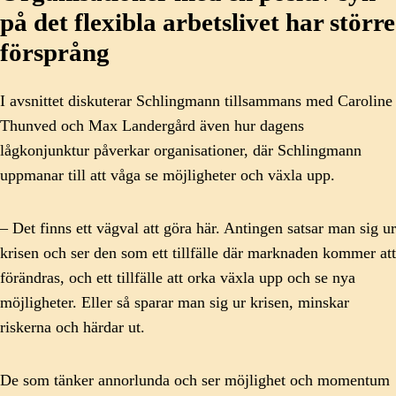
på det flexibla arbetslivet har större
försprång
I avsnittet diskuterar Schlingmann tillsammans med Caroline
Thunved och Max Landergård även hur dagens
lågkonjunktur påverkar organisationer, där Schlingmann
uppmanar till att våga se möjligheter och växla upp.
– Det finns ett vägval att göra här. Antingen satsar man sig ur
krisen och ser den som ett tillfälle där marknaden kommer att
förändras, och ett tillfälle att orka växla upp och se nya
möjligheter. Eller så sparar man sig ur krisen, minskar
riskerna och härdar ut.
De som tänker annorlunda och ser möjlighet och momentum