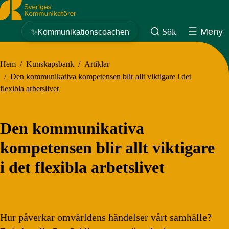
Sveriges Kommunikatörer
Sök
Meny
✨Kommunikationscoachen
Hem
/
Kunskapsbank
/
Artiklar
/
Den kommunikativa kompetensen blir allt viktigare i det
flexibla arbetslivet
Den kommunikativa
kompetensen blir allt viktigare
i det flexibla arbetslivet
Hur påverkar omvärldens händelser vårt samhälle?